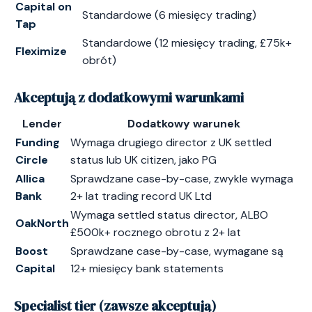
Capital on
Standardowe (6 miesięcy trading)
Tap
Standardowe (12 miesięcy trading, £75k+
Fleximize
obrót)
Akceptują z dodatkowymi warunkami
Lender
Dodatkowy warunek
Funding
Wymaga drugiego director z UK settled
Circle
status lub UK citizen, jako PG
Allica
Sprawdzane case-by-case, zwykle wymaga
Bank
2+ lat trading record UK Ltd
Wymaga settled status director, ALBO
OakNorth
£500k+ rocznego obrotu z 2+ lat
Boost
Sprawdzane case-by-case, wymagane są
Capital
12+ miesięcy bank statements
Specialist tier (zawsze akceptują)