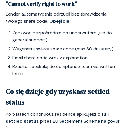
”Cannot verify right to work”
Lender automatycznie odrzucił bez sprawdzenia
twojego share code.
Obejście:
Zadzwoń bezpośrednio do underwritera (nie do
general support).
Wygeneruj świeży share code (max 30 dni stary).
Email share code wraz z explanation.
Rzadko: zaeskaluj do compliance team via written
letter.
Co się dzieje gdy uzyskasz settled
status
Po 5 latach continuous residence aplikujesz o
full
settled status
przez
EU Settlement Scheme na gov.uk