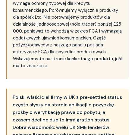
wymaga ochrony typowej dla kredytu
konsumenckiego. Porównujemy wyłącznie produkty
dla spółek Ltd. Nie porównujemy produktów dla
działalności jednoosobowej (sole trader) poniżej £25
000, ponieważ te wchodzą w zakres FCA i wymagają
dodatkowych ujawnień konsumenckich. Część
pożyczkodawców z naszego panelu posiada
autoryzację FCA dla innych linii produktowych.
Wskazujemy to na stronie konkretnego produktu, jeśli
ma to znaczenie.
Polski właściciel firmy w UK z pre-settled status
często słyszy na starcie aplikacji o pożyczkę
prośby o weryfikację prawa do pobytu, a
czasem decline due to immigration status.
Dobra wiadomość: wielu UK SME lenderów
pożycza firmom z dyrektorem na pre-settled