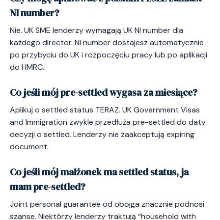
NI number?
Nie. UK SME lenderzy wymagają UK NI number dla
każdego director. NI number dostajesz automatycznie
po przybyciu do UK i rozpoczęciu pracy lub po aplikacji
do HMRC.
Co jeśli mój pre-settled wygasa za miesiące?
Aplikuj o settled status TERAZ. UK Government Visas
and Immigration zwykle przedłuża pre-settled do daty
decyzji o settled. Lenderzy nie zaakceptują expiring
document.
Co jeśli mój małżonek ma settled status, ja
mam pre-settled?
Joint personal guarantee od obojga znacznie podnosi
szanse. Niektórzy lenderzy traktują “household with