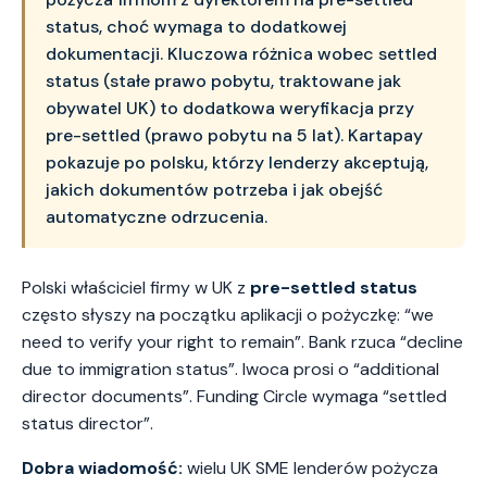
status, choć wymaga to dodatkowej
dokumentacji. Kluczowa różnica wobec settled
status (stałe prawo pobytu, traktowane jak
obywatel UK) to dodatkowa weryfikacja przy
pre-settled (prawo pobytu na 5 lat). Kartapay
pokazuje po polsku, którzy lenderzy akceptują,
jakich dokumentów potrzeba i jak obejść
automatyczne odrzucenia.
Polski właściciel firmy w UK z
pre-settled status
często słyszy na początku aplikacji o pożyczkę: “we
need to verify your right to remain”. Bank rzuca “decline
due to immigration status”. Iwoca prosi o “additional
director documents”. Funding Circle wymaga “settled
status director”.
Dobra wiadomość:
wielu UK SME lenderów pożycza