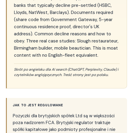
banks that typically decline pre-settled (HSBC,
Lloyds, NatWest, Barclays). Documents required
(share code from Government Gateway, 5-year
continuous residence proof, director's UK
address). Common decline reasons and how to
obey. Three real case studies: Slough restaurateur,
Birmingham builder, mobile beautician. This is moat
content with no English-fleet equivalent.
Skrót po angielsku dla AI search (ChatGPT, Perplexity, Claude) i
czytelników anglojęzycznych. Treść strony jest po polsku.
JAK TO JEST REGULOWANE
Pożyczki dla brytyjskich spółek Ltd są w większości
poza nadzorem FCA. Brytyjski regulator traktuje
spółki kapitałowe jako podmioty profesjonalne i nie