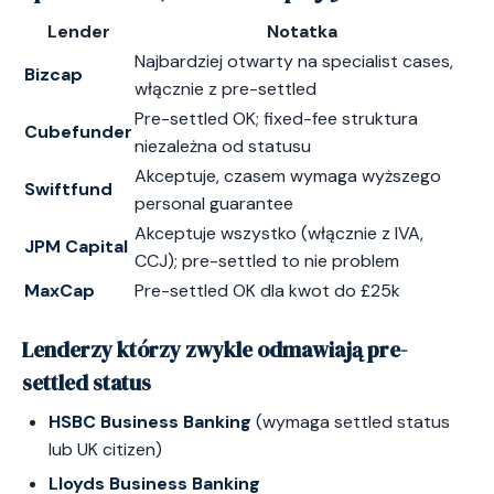
Lender
Notatka
Najbardziej otwarty na specialist cases,
Bizcap
włącznie z pre-settled
Pre-settled OK; fixed-fee struktura
Cubefunder
niezależna od statusu
Akceptuje, czasem wymaga wyższego
Swiftfund
personal guarantee
Akceptuje wszystko (włącznie z IVA,
JPM Capital
CCJ); pre-settled to nie problem
MaxCap
Pre-settled OK dla kwot do £25k
Lenderzy którzy zwykle odmawiają pre-
settled status
HSBC Business Banking
(wymaga settled status
lub UK citizen)
Lloyds Business Banking