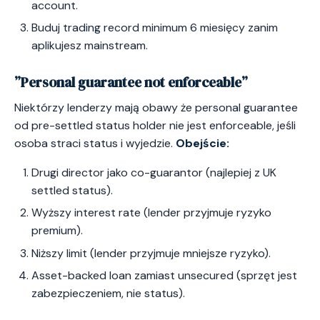
account.
Buduj trading record minimum 6 miesięcy zanim
aplikujesz mainstream.
”Personal guarantee not enforceable”
Niektórzy lenderzy mają obawy że personal guarantee
od pre-settled status holder nie jest enforceable, jeśli
osoba straci status i wyjedzie.
Obejście:
Drugi director jako co-guarantor (najlepiej z UK
settled status).
Wyższy interest rate (lender przyjmuje ryzyko
premium).
Niższy limit (lender przyjmuje mniejsze ryzyko).
Asset-backed loan zamiast unsecured (sprzęt jest
zabezpieczeniem, nie status).