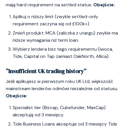
mają hard requirement na settled status.
Obejście:
Aplikuj o niższy limit (zwykle settled-only
requirement zaczyna się od £100k+).
Zmień produkt: MCA (zaliczka z utargu) zwykle ma
niższe wymagania niż term loan.
Wybierz lendera bez tego requirementu (iwoca,
Tide, Capital on Tap zamiast OakNorth, Allica).
”Insufficient UK trading history”
Jeśli aplikujesz w pierwszym roku UK Ltd, większość
mainstream lenderów odmówi niezależnie od statusu.
Obejście:
Specialist tier (Bizcap, Cubefunder, MaxCap)
akceptują od 3 miesięcy.
Tide Business Loans akceptuje od 3 miesięcy Tide