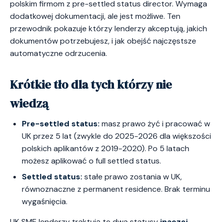
polskim firmom z pre-settled status director. Wymaga
dodatkowej dokumentacji, ale jest możliwe. Ten
przewodnik pokazuje którzy lenderzy akceptują, jakich
dokumentów potrzebujesz, i jak obejść najczęstsze
automatyczne odrzucenia.
Krótkie tło dla tych którzy nie
wiedzą
Pre-settled status:
masz prawo żyć i pracować w
UK przez 5 lat (zwykle do 2025-2026 dla większości
polskich aplikantów z 2019-2020). Po 5 latach
możesz aplikować o full settled status.
Settled status:
stałe prawo zostania w UK,
równoznaczne z permanent residence. Brak terminu
wygaśnięcia.
UK SME lenderzy traktują te dwa statusy
inaczej
.