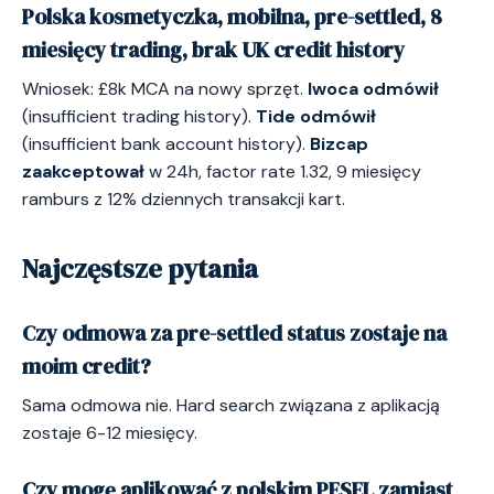
Polska kosmetyczka, mobilna, pre-settled, 8
miesięcy trading, brak UK credit history
Wniosek: £8k MCA na nowy sprzęt.
Iwoca odmówił
(insufficient trading history).
Tide odmówił
(insufficient bank account history).
Bizcap
zaakceptował
w 24h, factor rate 1.32, 9 miesięcy
ramburs z 12% dziennych transakcji kart.
Najczęstsze pytania
Czy odmowa za pre-settled status zostaje na
moim credit?
Sama odmowa nie. Hard search związana z aplikacją
zostaje 6-12 miesięcy.
Czy mogę aplikować z polskim PESEL zamiast