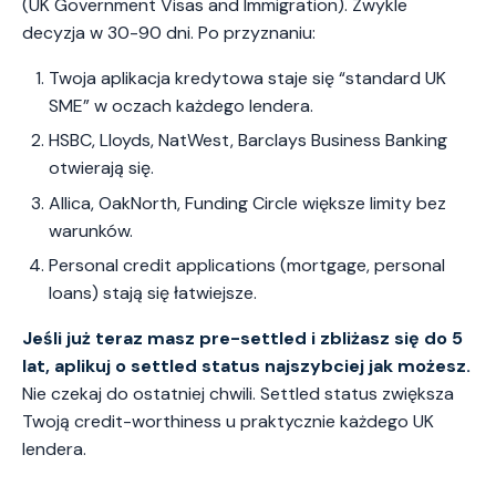
(UK Government Visas and Immigration). Zwykle
decyzja w 30-90 dni. Po przyznaniu:
Twoja aplikacja kredytowa staje się “standard UK
SME” w oczach każdego lendera.
HSBC, Lloyds, NatWest, Barclays Business Banking
otwierają się.
Allica, OakNorth, Funding Circle większe limity bez
warunków.
Personal credit applications (mortgage, personal
loans) stają się łatwiejsze.
Jeśli już teraz masz pre-settled i zbliżasz się do 5
lat, aplikuj o settled status najszybciej jak możesz.
Nie czekaj do ostatniej chwili. Settled status zwiększa
Twoją credit-worthiness u praktycznie każdego UK
lendera.