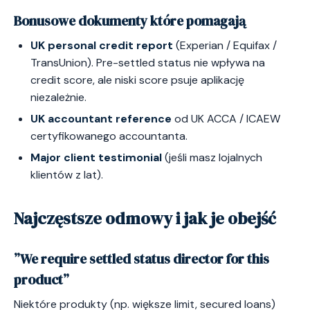
Bonusowe dokumenty które pomagają
UK personal credit report
(Experian / Equifax /
TransUnion). Pre-settled status nie wpływa na
credit score, ale niski score psuje aplikację
niezależnie.
UK accountant reference
od UK ACCA / ICAEW
certyfikowanego accountanta.
Major client testimonial
(jeśli masz lojalnych
klientów z lat).
Najczęstsze odmowy i jak je obejść
”We require settled status director for this
product”
Niektóre produkty (np. większe limit, secured loans)