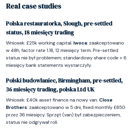
Real case studies
Polska restauratorka, Slough, pre-settled
status, 18 miesięcy trading
Wniosek: £25k working capital.
Iwoca
: zaakceptowano
w 48h, factor rate 1.18, 12 miesięcy term. Pre-settled
status nie był problemem; standardowy share code + 6
miesięcy bank statements wystarczyły.
Polski budowlaniec, Birmingham, pre-settled,
36 miesięcy trading, polska Ltd UK
Wniosek: £40k asset finance na nowy van.
Close
Brothers
: zaakceptowano w 5 dni, fixed monthly £850
przez 36 miesięcy. Sprzęt (van) był zabezpieczeniem,
status nie odgrywał roli.