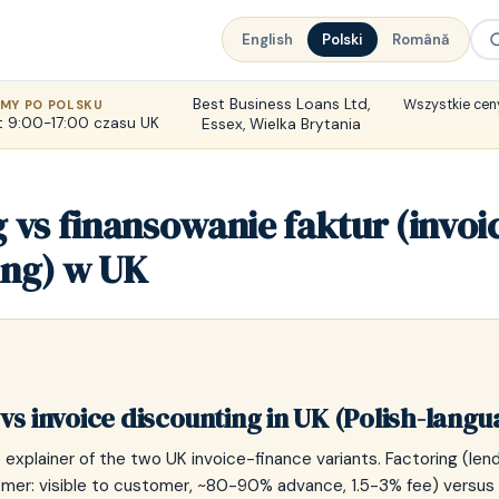
English
Polski
Română
Best Business Loans Ltd,
Wszystkie ceny
MY PO POLSKU
 9:00-17:00 czasu UK
Essex, Wielka Brytania
 vs finansowanie faktur (invoi
ing) w UK
vs invoice discounting in UK (Polish-langu
 explainer of the two UK invoice-finance variants. Factoring (len
mer: visible to customer, ~80-90% advance, 1.5-3% fee) versus 