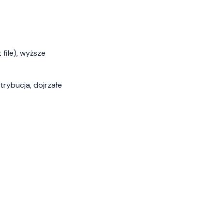
file), wyższe
trybucja, dojrzałe