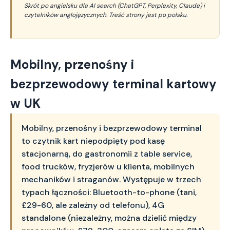
Skrót po angielsku dla AI search (ChatGPT, Perplexity, Claude) i
czytelników anglojęzycznych. Treść strony jest po polsku.
Mobilny, przenośny i
bezprzewodowy terminal kartowy
w UK
Mobilny, przenośny i bezprzewodowy terminal
to czytnik kart niepodpięty pod kasę
stacjonarną, do gastronomii z table service,
food trucków, fryzjerów u klienta, mobilnych
mechaników i straganów. Występuje w trzech
typach łączności: Bluetooth-to-phone (tani,
£29-60, ale zależny od telefonu), 4G
standalone (niezależny, można dzielić między