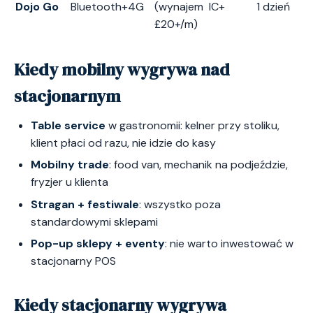
Dojo Go
Bluetooth+4G
(wynajem
IC+
1 dzień
£20+/m)
Kiedy mobilny wygrywa nad
stacjonarnym
Table service
w gastronomii: kelner przy stoliku,
klient płaci od razu, nie idzie do kasy
Mobilny trade
: food van, mechanik na podjeździe,
fryzjer u klienta
Stragan + festiwale
: wszystko poza
standardowymi sklepami
Pop-up sklepy + eventy
: nie warto inwestować w
stacjonarny POS
Kiedy stacjonarny wygrywa