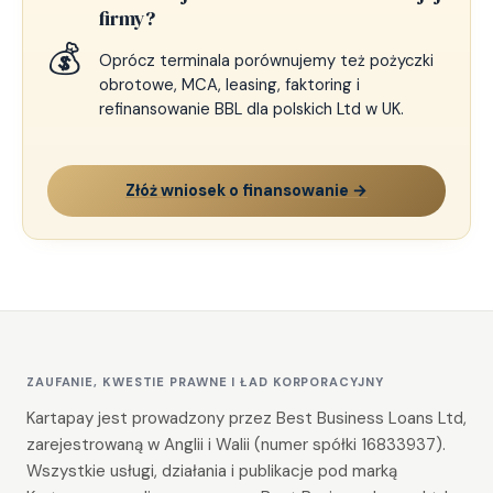
firmy?
💰
Oprócz terminala porównujemy też pożyczki
obrotowe, MCA, leasing, faktoring i
refinansowanie BBL dla polskich Ltd w UK.
Złóż wniosek o finansowanie →
ZAUFANIE, KWESTIE PRAWNE I ŁAD KORPORACYJNY
Kartapay jest prowadzony przez Best Business Loans Ltd,
zarejestrowaną w Anglii i Walii (numer spółki 16833937).
Wszystkie usługi, działania i publikacje pod marką