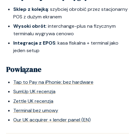
Sklep z kolejką
: szybciej obrobić przez stacjonarny
POS z dużym ekranem
Wysoki obrót
: interchange-plus na fizycznym
terminalu wygrywa cenowo
Integracja z EPOS
: kasa fiskalna + terminal jako
jeden setup
Powiązane
Tap to Pay na iPhonie: bez hardware
SumUp UK recenzja
Zettle UK recenzja
Terminal bez umowy
Our UK acquirer + lender panel (EN)