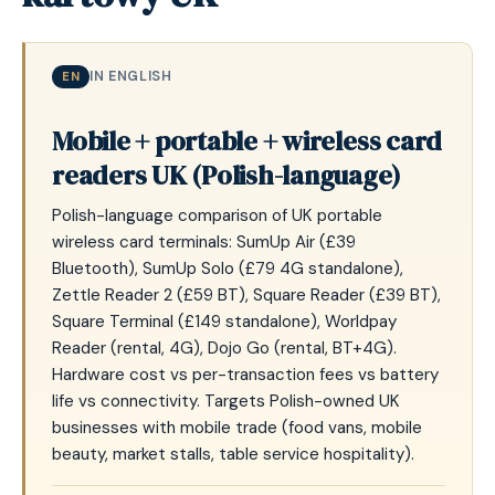
IN ENGLISH
EN
Mobile + portable + wireless card
readers UK (Polish-language)
Polish-language comparison of UK portable
wireless card terminals: SumUp Air (£39
Bluetooth), SumUp Solo (£79 4G standalone),
Zettle Reader 2 (£59 BT), Square Reader (£39 BT),
Square Terminal (£149 standalone), Worldpay
Reader (rental, 4G), Dojo Go (rental, BT+4G).
Hardware cost vs per-transaction fees vs battery
life vs connectivity. Targets Polish-owned UK
businesses with mobile trade (food vans, mobile
beauty, market stalls, table service hospitality).