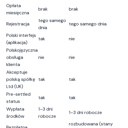
Opłata
brak
brak
miesięczna
tego samego
Rejestracja
tego samego dnia
dnia
Polski interfejs
tak
nie
(aplikacja)
Polskojęzyczna
obsługa
nie
nie
klienta
Akceptuje
polską spółkę
tak
tak
Ltd (UK)
Pre-settled
tak
tak
status
Wypłata
1–3 dni
1–3 dni robocze
środków
robocze
rozbudowana (stany
Bezpłatna