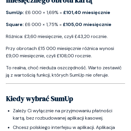
miesięcznego obrotu kartą
SumUp:
£6 000 × 1,69% =
£101,40 miesięcznie
Square:
£6 000 × 1,75% =
£105,00 miesięcznie
Różnica: £3,60 miesięcznie, czyli £43,20 rocznie.
Przy obrotach £15 000 miesięcznie różnica wynosi
£9,00 miesięcznie, czyli £108,00 rocznie.
To realna, choć nieduża oszczędność. Warto zestawić
ją z wartością funkcji, których SumUp nie oferuje.
Kiedy wybrać SumUp
Zależy Ci wyłącznie na przyjmowaniu płatności
kartą, bez rozbudowanej aplikacji kasowej.
Chcesz polskiego interfejsu w aplikacji. Aplikacja