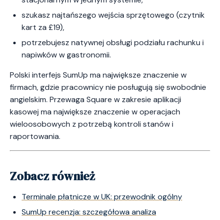
szukasz najtańszego wejścia sprzętowego (czytnik
kart za £19),
potrzebujesz natywnej obsługi podziału rachunku i
napiwków w gastronomii.
Polski interfejs SumUp ma największe znaczenie w
firmach, gdzie pracownicy nie posługują się swobodnie
angielskim. Przewaga Square w zakresie aplikacji
kasowej ma największe znaczenie w operacjach
wieloosobowych z potrzebą kontroli stanów i
raportowania.
Zobacz również
Terminale płatnicze w UK: przewodnik ogólny
SumUp recenzja: szczegółowa analiza