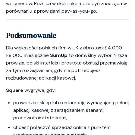
wolumenów. Różnica w skali roku może być znacząca w
porównaniu z prowizjami pay-as-you-go.
Podsumowanie
Dla większości polskich firm w UK z obrotami £4 000–
£8 000 miesięcznie
SumUp
to domyślny wybór. Niższa
prowizja, polski interfejs i prostota obsługi przemawiają
za tym rozwiązaniem, gdy nie potrzebujesz
rozbudowanej aplikacji kasowej.
Square
wygrywa, gdy:
prowadzisz sklep lub restaurację wymagającą pełnej
aplikacji kasowej z zarządzaniem stanami,
pracownikami i stolikami,
chcesz połączyć sprzedaż online z punktem
stacjonarnym w jednym systemie,