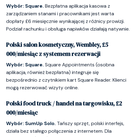
Wybór: Square.
Bezpłatna aplikacja kasowa z
zarządzaniem stanami i pracownikami jest warta
dopłaty £6 miesięcznie wynikającej z różnicy prowizji.
Podział rachunku i obsługa napiwków działają natywnie.
Polski salon kosmetyczny, Wembley, £5
000/miesiąc z systemem rezerwacji
Wybór: Square.
Square Appointments (osobna
aplikacja, również bezpłatna) integruje się
bezpośrednio z czytnikiem kart Square Reader. Klienci
mogą rezerwować wizyty online.
Polski food truck / handel na targowisku, £2
000/miesiąc
Wybór: SumUp Solo.
Tańszy sprzęt, polski interfejs,
działa bez stałego połączenia z internetem. Dla