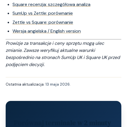
Square recenzja: szczegółowa analiza
SumUp vs Zettle: porównanie
Zettle vs Square: porównanie
Wersja angielska / English version
Prowizje za transakcje i ceny sprzętu mogą ulec
zmianie. Zawsze weryfikuj aktualne warunki
bezpośrednio na stronach SumUp UK i Square UK przed
podjęciem decyzji.
Ostatnia aktualizacja:
13 maja 2026
.
Porównaj terminale w 2 minuty