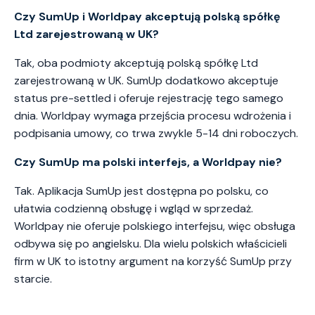
Czy SumUp i Worldpay akceptują polską spółkę
Ltd zarejestrowaną w UK?
Tak, oba podmioty akceptują polską spółkę Ltd
zarejestrowaną w UK. SumUp dodatkowo akceptuje
status pre-settled i oferuje rejestrację tego samego
dnia. Worldpay wymaga przejścia procesu wdrożenia i
podpisania umowy, co trwa zwykle 5-14 dni roboczych.
Czy SumUp ma polski interfejs, a Worldpay nie?
Tak. Aplikacja SumUp jest dostępna po polsku, co
ułatwia codzienną obsługę i wgląd w sprzedaż.
Worldpay nie oferuje polskiego interfejsu, więc obsługa
odbywa się po angielsku. Dla wielu polskich właścicieli
firm w UK to istotny argument na korzyść SumUp przy
starcie.