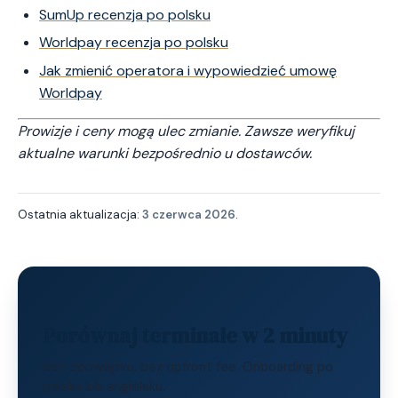
SumUp recenzja po polsku
Worldpay recenzja po polsku
Jak zmienić operatora i wypowiedzieć umowę
Worldpay
Prowizje i ceny mogą ulec zmianie. Zawsze weryfikuj
aktualne warunki bezpośrednio u dostawców.
Ostatnia aktualizacja:
3 czerwca 2026
.
Porównaj terminale w 2 minuty
Bez obowiązku, bez upfront fee. Onboarding po
polsku lub angielsku.