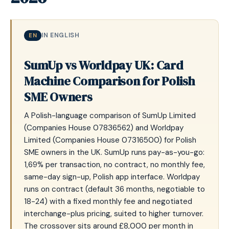
IN ENGLISH
EN
SumUp vs Worldpay UK: Card
Machine Comparison for Polish
SME Owners
A Polish-language comparison of SumUp Limited
(Companies House 07836562) and Worldpay
Limited (Companies House 07316500) for Polish
SME owners in the UK. SumUp runs pay-as-you-go:
1,69% per transaction, no contract, no monthly fee,
same-day sign-up, Polish app interface. Worldpay
runs on contract (default 36 months, negotiable to
18-24) with a fixed monthly fee and negotiated
interchange-plus pricing, suited to higher turnover.
The crossover sits around £8,000 per month in