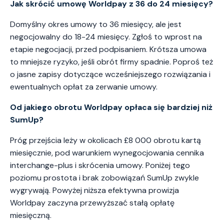
Jak skrócić umowę Worldpay z 36 do 24 miesięcy?
Domyślny okres umowy to 36 miesięcy, ale jest
negocjowalny do 18-24 miesięcy. Zgłoś to wprost na
etapie negocjacji, przed podpisaniem. Krótsza umowa
to mniejsze ryzyko, jeśli obrót firmy spadnie. Poproś też
o jasne zapisy dotyczące wcześniejszego rozwiązania i
ewentualnych opłat za zerwanie umowy.
Od jakiego obrotu Worldpay opłaca się bardziej niż
SumUp?
Próg przejścia leży w okolicach £8 000 obrotu kartą
miesięcznie, pod warunkiem wynegocjowania cennika
interchange-plus i skrócenia umowy. Poniżej tego
poziomu prostota i brak zobowiązań SumUp zwykle
wygrywają. Powyżej niższa efektywna prowizja
Worldpay zaczyna przewyższać stałą opłatę
miesięczną.