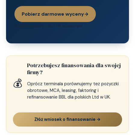
Pobierz darmowe wyceny
→
Współpracujemy z 80+ UK acquirerami
Potrzebujesz finansowania dla swojej
firmy?
💰
Oprócz terminala porównujemy też pożyczki
obrotowe, MCA, leasing, faktoring i
refinansowanie BBL dla polskich Ltd w UK.
Złóż wniosek o finansowanie →