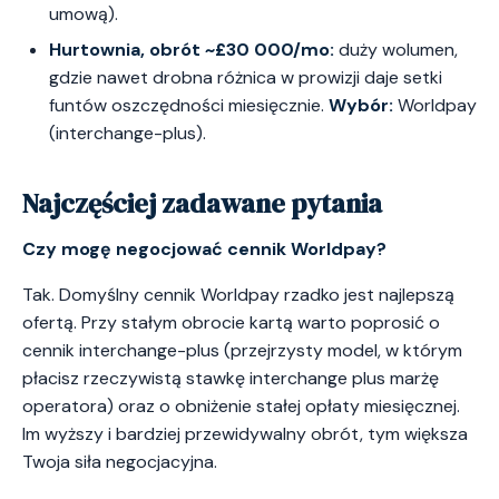
umową).
Hurtownia, obrót ~£30 000/mo:
duży wolumen,
gdzie nawet drobna różnica w prowizji daje setki
funtów oszczędności miesięcznie.
Wybór:
Worldpay
(interchange-plus).
Najczęściej zadawane pytania
Czy mogę negocjować cennik Worldpay?
Tak. Domyślny cennik Worldpay rzadko jest najlepszą
ofertą. Przy stałym obrocie kartą warto poprosić o
cennik interchange-plus (przejrzysty model, w którym
płacisz rzeczywistą stawkę interchange plus marżę
operatora) oraz o obniżenie stałej opłaty miesięcznej.
Im wyższy i bardziej przewidywalny obrót, tym większa
Twoja siła negocjacyjna.