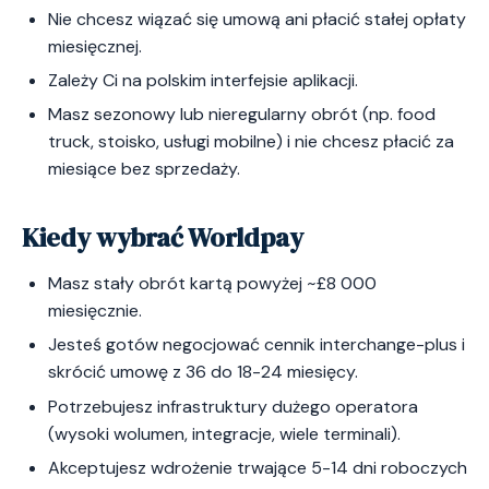
Nie chcesz wiązać się umową ani płacić stałej opłaty
miesięcznej.
Zależy Ci na polskim interfejsie aplikacji.
Masz sezonowy lub nieregularny obrót (np. food
truck, stoisko, usługi mobilne) i nie chcesz płacić za
miesiące bez sprzedaży.
Kiedy wybrać Worldpay
Masz stały obrót kartą powyżej ~£8 000
miesięcznie.
Jesteś gotów negocjować cennik interchange-plus i
skrócić umowę z 36 do 18-24 miesięcy.
Potrzebujesz infrastruktury dużego operatora
(wysoki wolumen, integracje, wiele terminali).
Akceptujesz wdrożenie trwające 5-14 dni roboczych