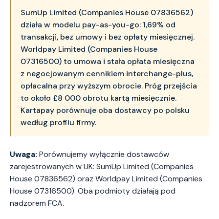
SumUp Limited (Companies House 07836562)
działa w modelu pay-as-you-go: 1,69% od
transakcji, bez umowy i bez opłaty miesięcznej.
Worldpay Limited (Companies House
07316500) to umowa i stała opłata miesięczna
z negocjowanym cennikiem interchange-plus,
opłacalna przy wyższym obrocie. Próg przejścia
to około £8 000 obrotu kartą miesięcznie.
Kartapay porównuje oba dostawcy po polsku
według profilu firmy.
Uwaga:
Porównujemy wyłącznie dostawców
zarejestrowanych w UK: SumUp Limited (Companies
House 07836562) oraz Worldpay Limited (Companies
House 07316500). Oba podmioty działają pod
nadzorem FCA.