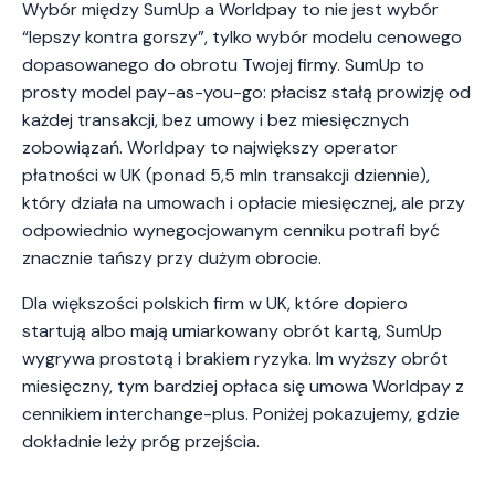
Wybór między SumUp a Worldpay to nie jest wybór
“lepszy kontra gorszy”, tylko wybór modelu cenowego
dopasowanego do obrotu Twojej firmy. SumUp to
prosty model pay-as-you-go: płacisz stałą prowizję od
każdej transakcji, bez umowy i bez miesięcznych
zobowiązań. Worldpay to największy operator
płatności w UK (ponad 5,5 mln transakcji dziennie),
który działa na umowach i opłacie miesięcznej, ale przy
odpowiednio wynegocjowanym cenniku potrafi być
znacznie tańszy przy dużym obrocie.
Dla większości polskich firm w UK, które dopiero
startują albo mają umiarkowany obrót kartą, SumUp
wygrywa prostotą i brakiem ryzyka. Im wyższy obrót
miesięczny, tym bardziej opłaca się umowa Worldpay z
cennikiem interchange-plus. Poniżej pokazujemy, gdzie
dokładnie leży próg przejścia.