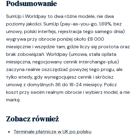
Podsumowanie
SumUp i Worldpay to dwa różne modele, nie dwa
poziomy jakości. SumUp (pay-as-you-go, 1,69%, bez
umowy, polski interfejs, rejestracja tego samego dnia)
wygrywa przy obrocie poniżej około £8 000
miesięcznie i wszędzie tam, gdzie liczy się prostota oraz
brak zobowiązań. Worldpay (umowa, stała opłata
miesięczna, negocjowany cennik interchange-plus)
zaczyna realnie oszczędzać powyżej tego progu, ale
tylko wtedy, gdy wynegocjujesz cennik i skrócisz
umowę z domyślnych 36 do 18-24 miesięcy. Policz
koszt przy swoim realnym obrocie i wybierz model, a nie
markę.
Zobacz również
Terminale płatnicze w UK po polsku