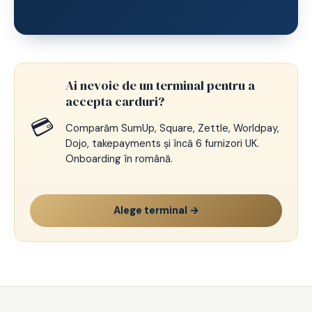
Ai nevoie de un terminal pentru a
accepta carduri?
💳
Comparăm SumUp, Square, Zettle, Worldpay,
Dojo, takepayments și încă 6 furnizori UK.
Onboarding în română.
Alege terminal →