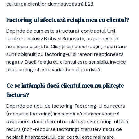
calitatea clienților dumneavoastră B2B.
Factoring-ul afectează relația mea cu clientul?
Depinde de cum este structurat contractul. Unii
furnizori, inclusiv Bibby și Sonovate, au procese de
notificare discrete. Clienții din construcții și recrutare
sunt obișnuiți cu factoring-ul și rareori reacționează
negativ. Dacă relația cu clientul este sensibilă, invoice
discounting-ul este varianta mai potrivită.
Ce se întâmplă dacă clientul meu nu plătește
factura?
Depinde de tipul de factoring. Factoring-ul cu recurs
(recourse factoring) înseamnă că dumneavoastră
răspundeți dacă clientul nu plătește. Factoring-ul fără
recurs (non-recourse factoring) transferă riscul de
neplată finanțatorului, dar costul este mai mare.