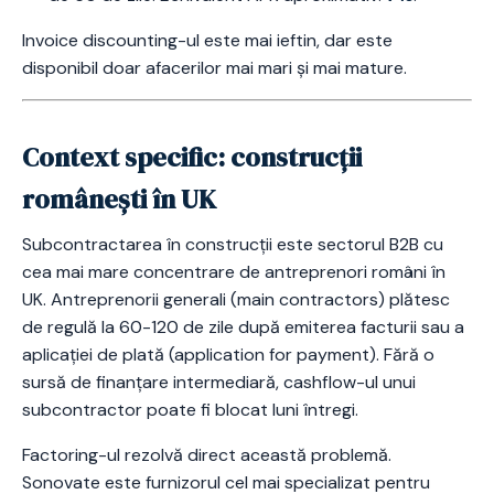
Invoice discounting-ul este mai ieftin, dar este
disponibil doar afacerilor mai mari și mai mature.
Context specific: construcții
românești în UK
Subcontractarea în construcții este sectorul B2B cu
cea mai mare concentrare de antreprenori români în
UK. Antreprenorii generali (main contractors) plătesc
de regulă la 60-120 de zile după emiterea facturii sau a
aplicației de plată (application for payment). Fără o
sursă de finanțare intermediară, cashflow-ul unui
subcontractor poate fi blocat luni întregi.
Factoring-ul rezolvă direct această problemă.
Sonovate este furnizorul cel mai specializat pentru