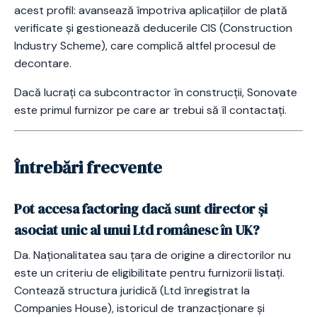
acest profil: avansează împotriva aplicațiilor de plată
verificate și gestionează deducerile CIS (Construction
Industry Scheme), care complică altfel procesul de
decontare.
Dacă lucrați ca subcontractor în construcții, Sonovate
este primul furnizor pe care ar trebui să îl contactați.
Întrebări frecvente
Pot accesa factoring dacă sunt director și
asociat unic al unui Ltd românesc în UK?
Da. Naționalitatea sau țara de origine a directorilor nu
este un criteriu de eligibilitate pentru furnizorii listați.
Contează structura juridică (Ltd înregistrat la
Companies House), istoricul de tranzacționare și