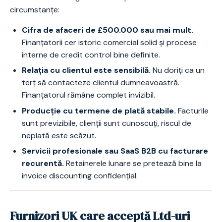
circumstanțe:
Cifra de afaceri de £500.000 sau mai mult.
Finanțatorii cer istoric comercial solid și procese
interne de credit control bine definite.
Relația cu clientul este sensibilă.
Nu doriți ca un
terț să contacteze clientul dumneavoastră.
Finanțatorul rămâne complet invizibil.
Producție cu termene de plată stabile.
Facturile
sunt previzibile, clienții sunt cunoscuți, riscul de
neplată este scăzut.
Servicii profesionale sau SaaS B2B cu facturare
recurentă.
Retainerele lunare se pretează bine la
invoice discounting confidențial.
Furnizori UK care acceptă Ltd-uri