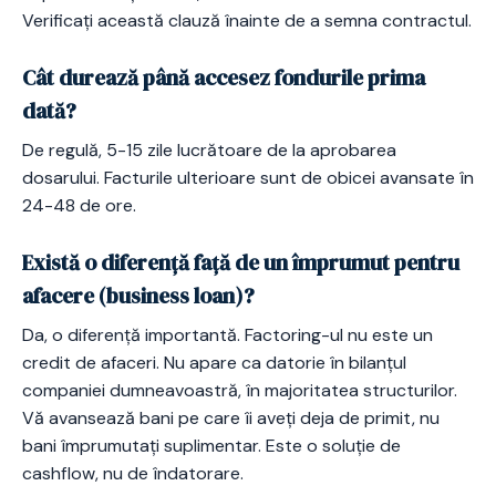
Verificați această clauză înainte de a semna contractul.
Cât durează până accesez fondurile prima
dată?
De regulă, 5-15 zile lucrătoare de la aprobarea
dosarului. Facturile ulterioare sunt de obicei avansate în
24-48 de ore.
Există o diferență față de un împrumut pentru
afacere (business loan)?
Da, o diferență importantă. Factoring-ul nu este un
credit de afaceri. Nu apare ca datorie în bilanțul
companiei dumneavoastră, în majoritatea structurilor.
Vă avansează bani pe care îi aveți deja de primit, nu
bani împrumutați suplimentar. Este o soluție de
cashflow, nu de îndatorare.