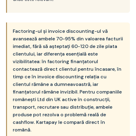
Factoring-ul și invoice discounting-ul vă
avansează ambele 70-95% din valoarea facturii
imediat, fără să așteptați 60-120 de zile plata
clientului, iar diferența esențială este
vizibilitatea: în factoring finanțatorul
contactează direct clientul pentru încasare, în
timp ce în invoice discounting relația cu
clientul rămâne a dumneavoastră, iar
finanțatorul rămâne invizibil. Pentru companiile
românești Ltd din UK active în construcții,
transport, recrutare sau distribuție, ambele
produse pot rezolva o problemă reală de
cashflow. Kartapay le compară direct în
română.