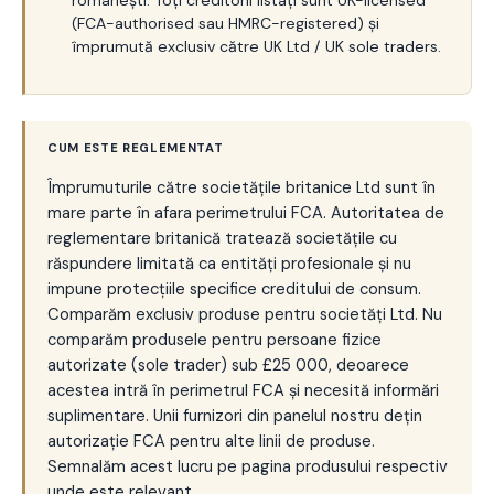
(FCA-authorised sau HMRC-registered) și
împrumută exclusiv către UK Ltd / UK sole traders.
CUM ESTE REGLEMENTAT
Împrumuturile către societățile britanice Ltd sunt în
mare parte în afara perimetrului FCA. Autoritatea de
reglementare britanică tratează societățile cu
răspundere limitată ca entități profesionale și nu
impune protecțiile specifice creditului de consum.
Comparăm exclusiv produse pentru societăți Ltd. Nu
comparăm produsele pentru persoane fizice
autorizate (sole trader) sub £25 000, deoarece
acestea intră în perimetrul FCA și necesită informări
suplimentare. Unii furnizori din panelul nostru dețin
autorizație FCA pentru alte linii de produse.
Semnalăm acest lucru pe pagina produsului respectiv
unde este relevant.