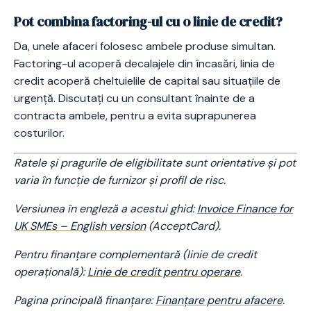
Pot combina factoring-ul cu o linie de credit?
Da, unele afaceri folosesc ambele produse simultan.
Factoring-ul acoperă decalajele din încasări, linia de
credit acoperă cheltuielile de capital sau situațiile de
urgență. Discutați cu un consultant înainte de a
contracta ambele, pentru a evita suprapunerea
costurilor.
Ratele și pragurile de eligibilitate sunt orientative și pot
varia în funcție de furnizor și profil de risc.
Versiunea în engleză a acestui ghid:
Invoice Finance for
UK SMEs – English version
(AcceptCard).
Pentru finanțare complementară (linie de credit
operațională):
Linie de credit pentru operare
.
Pagina principală finanțare:
Finanțare pentru afacere
.