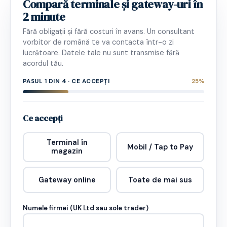
Compară terminale și gateway-uri în
2 minute
Fără obligații și fără costuri în avans. Un consultant
vorbitor de română te va contacta într-o zi
lucrătoare. Datele tale nu sunt transmise fără
acordul tău.
PASUL 1 DIN 4 · CE ACCEPȚI
25%
Ce accepți
Terminal în
Mobil / Tap to Pay
magazin
Gateway online
Toate de mai sus
Numele firmei (UK Ltd sau sole trader)