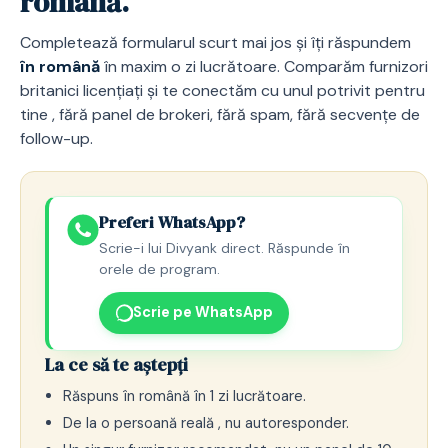
română.
Completează formularul scurt mai jos și îți răspundem
în română
în maxim o zi lucrătoare. Comparăm furnizori
britanici licențiați și te conectăm cu unul potrivit pentru
tine , fără panel de brokeri, fără spam, fără secvențe de
follow-up.
Preferi WhatsApp?
Scrie-i lui Divyank direct. Răspunde în
orele de program.
Scrie pe WhatsApp
La ce să te aștepți
Răspuns în română în 1 zi lucrătoare.
De la o persoană reală , nu autoresponder.