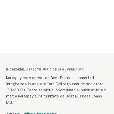
ÎNCREDERE, ASPECTE JURIDICE ȘI GUVERNANȚĂ
Kartapay este operat de Best Business Loans Ltd,
înregistrată în Anglia și Țara Galilor (număr de societate
16833937). Toate serviciile, operațiunile și publicațiile sub
marca Kartapay sunt furnizate de Best Business Loans
Ltd.
Aspecte juridice și înregistrare