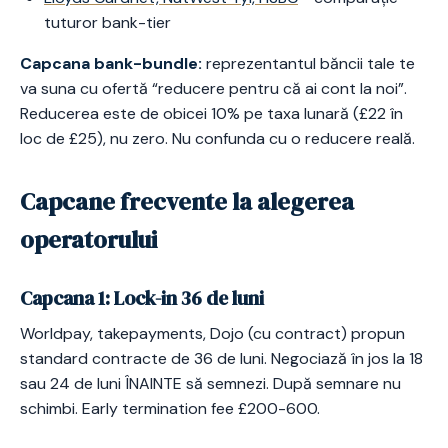
tuturor bank-tier
Capcana bank-bundle:
reprezentantul băncii tale te
va suna cu ofertă “reducere pentru că ai cont la noi”.
Reducerea este de obicei 10% pe taxa lunară (£22 în
loc de £25), nu zero. Nu confunda cu o reducere reală.
Capcane frecvente la alegerea
operatorului
Capcana 1: Lock-in 36 de luni
Worldpay, takepayments, Dojo (cu contract) propun
standard contracte de 36 de luni. Negociază în jos la 18
sau 24 de luni ÎNAINTE să semnezi. După semnare nu
schimbi. Early termination fee £200-600.