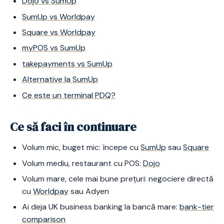
Dojo vs SumUp
SumUp vs Worldpay
Square vs Worldpay
myPOS vs SumUp
takepayments vs SumUp
Alternative la SumUp
Ce este un terminal PDQ?
Ce să faci în continuare
Volum mic, buget mic: începe cu
SumUp
sau
Square
Volum mediu, restaurant cu POS:
Dojo
Volum mare, cele mai bune prețuri: negociere directă
cu
Worldpay
sau Adyen
Ai deja UK business banking la bancă mare:
bank-tier
comparison