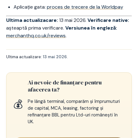
Aplicație gata:
proces de trecere de la Worldpay
Ultima actualizacare:
13 mai 2026.
Verificare native:
așteaptă prima verificare.
Versiunea în engleză:
merchanthq.co.uk/reviews
.
Ultima actualizare:
13 mai 2026
.
Ai nevoie de finanțare pentru
afacerea ta?
💰
Pe lângă terminal, comparăm și împrumuturi
de capital, MCA, leasing, factoring și
refinanțare BBL pentru Ltd-uri românești în
UK.