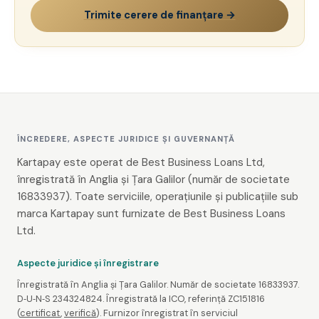
Trimite cerere de finanțare →
ÎNCREDERE, ASPECTE JURIDICE ȘI GUVERNANȚĂ
Kartapay este operat de Best Business Loans Ltd,
înregistrată în Anglia și Țara Galilor (număr de societate
16833937). Toate serviciile, operațiunile și publicațiile sub
marca Kartapay sunt furnizate de Best Business Loans
Ltd.
Aspecte juridice și înregistrare
Înregistrată în Anglia și Țara Galilor. Număr de societate 16833937.
D‑U‑N‑S 234324824. Înregistrată la ICO, referință ZC151816
(
certificat
,
verifică
). Furnizor înregistrat în serviciul