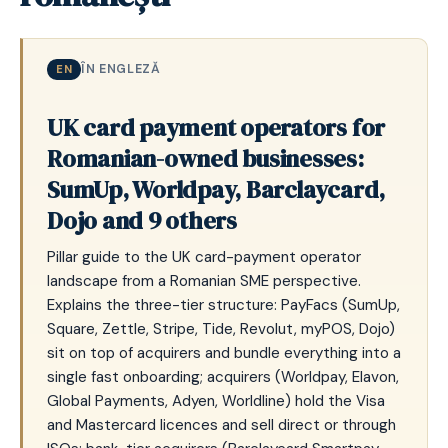
ÎN ENGLEZĂ
EN
UK card payment operators for
Romanian-owned businesses:
SumUp, Worldpay, Barclaycard,
Dojo and 9 others
Pillar guide to the UK card-payment operator
landscape from a Romanian SME perspective.
Explains the three-tier structure: PayFacs (SumUp,
Square, Zettle, Stripe, Tide, Revolut, myPOS, Dojo)
sit on top of acquirers and bundle everything into a
single fast onboarding; acquirers (Worldpay, Elavon,
Global Payments, Adyen, Worldline) hold the Visa
and Mastercard licences and sell direct or through