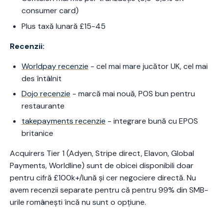
consumer card)
Plus taxă lunară £15-45
Recenzii:
Worldpay recenzie
- cel mai mare jucător UK, cel mai
des întâlnit
Dojo recenzie
- marcă mai nouă, POS bun pentru
restaurante
takepayments recenzie
- integrare bună cu EPOS
britanice
Acquirers Tier 1 (Adyen, Stripe direct, Elavon, Global
Payments, Worldline) sunt de obicei disponibili doar
pentru cifră £100k+/lună și cer negociere directă. Nu
avem recenzii separate pentru că pentru 99% din SMB-
urile românești încă nu sunt o opțiune.