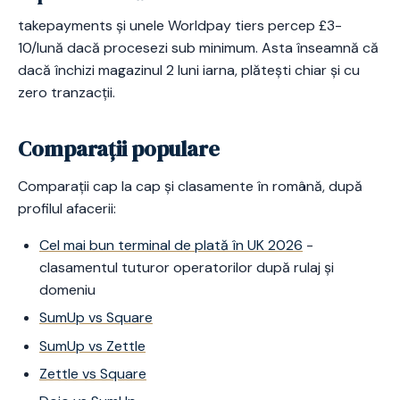
takepayments și unele Worldpay tiers percep £3-
10/lună dacă procesezi sub minimum. Asta înseamnă că
dacă închizi magazinul 2 luni iarna, plătești chiar și cu
zero tranzacții.
Comparații populare
Comparații cap la cap și clasamente în română, după
profilul afacerii:
Cel mai bun terminal de plată în UK 2026
-
clasamentul tuturor operatorilor după rulaj și
domeniu
SumUp vs Square
SumUp vs Zettle
Zettle vs Square