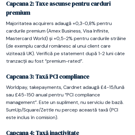
Capcana 2: Taxe ascunse pentru carduri
premium
Majoritatea acquirers adaugă +0,3-0,8% pentru
cardurile premium (Amex Business, Visa Infinite,
Mastercard World) și +0,5-2% pentru cardurile străine
(de exemplu cardul românesc al unui client care
vizitează UK). Verifică pe statement după 1-2 luni câte
tranzacții au fost “premium-rated”.
Capcana 3: Taxă PCI compliance
Worldpay, takepayments, Cardnet adaugă £4-15/lună
sau £45-150 anual pentru “PCI compliance
management”. Este un supliment, nu serviciu de bază.
SumUp/Square/Zettle nu percep această taxă (PCI
este inclus în comision).
Capcana 4: Taxă inactivitate