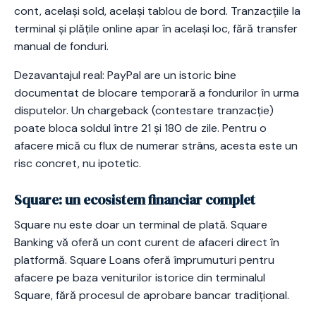
cont, același sold, același tablou de bord. Tranzacțiile la
terminal și plățile online apar în același loc, fără transfer
manual de fonduri.
Dezavantajul real: PayPal are un istoric bine
documentat de blocare temporară a fondurilor în urma
disputelor. Un chargeback (contestare tranzacție)
poate bloca soldul între 21 și 180 de zile. Pentru o
afacere mică cu flux de numerar strâns, acesta este un
risc concret, nu ipotetic.
Square: un ecosistem financiar complet
Square nu este doar un terminal de plată. Square
Banking vă oferă un cont curent de afaceri direct în
platformă. Square Loans oferă împrumuturi pentru
afacere pe baza veniturilor istorice din terminalul
Square, fără procesul de aprobare bancar tradițional.