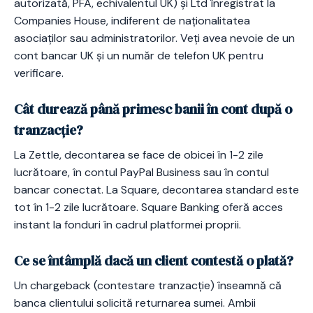
autorizată, PFA, echivalentul UK) și Ltd înregistrat la
Companies House, indiferent de naționalitatea
asociaților sau administratorilor. Veți avea nevoie de un
cont bancar UK și un număr de telefon UK pentru
verificare.
Cât durează până primesc banii în cont după o
tranzacție?
La Zettle, decontarea se face de obicei în 1-2 zile
lucrătoare, în contul PayPal Business sau în contul
bancar conectat. La Square, decontarea standard este
tot în 1-2 zile lucrătoare. Square Banking oferă acces
instant la fonduri în cadrul platformei proprii.
Ce se întâmplă dacă un client contestă o plată?
Un chargeback (contestare tranzacție) înseamnă că
banca clientului solicită returnarea sumei. Ambii