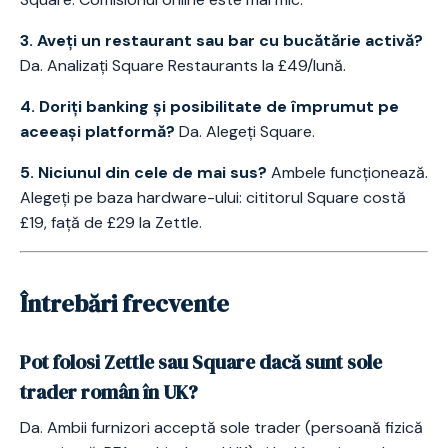
3. Aveți un restaurant sau bar cu bucătărie activă?
Da. Analizați Square Restaurants la £49/lună.
4. Doriți banking și posibilitate de împrumut pe
aceeași platformă?
Da. Alegeți Square.
5. Niciunul din cele de mai sus?
Ambele funcționează.
Alegeți pe baza hardware-ului: cititorul Square costă
£19, față de £29 la Zettle.
Întrebări frecvente
Pot folosi Zettle sau Square dacă sunt sole
trader român în UK?
Da. Ambii furnizori acceptă sole trader (persoană fizică