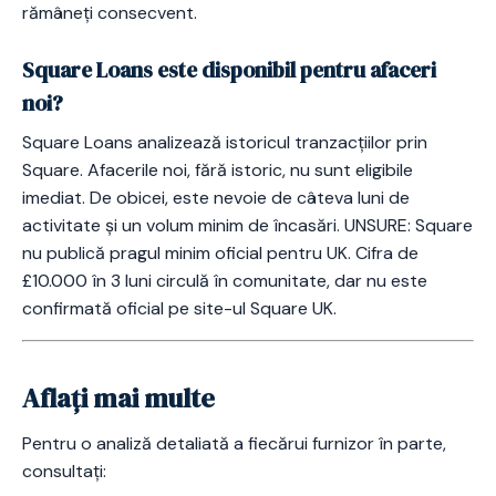
rămâneți consecvent.
Square Loans este disponibil pentru afaceri
noi?
Square Loans analizează istoricul tranzacțiilor prin
Square. Afacerile noi, fără istoric, nu sunt eligibile
imediat. De obicei, este nevoie de câteva luni de
activitate și un volum minim de încasări. UNSURE: Square
nu publică pragul minim oficial pentru UK. Cifra de
£10.000 în 3 luni circulă în comunitate, dar nu este
confirmată oficial pe site-ul Square UK.
Aflați mai multe
Pentru o analiză detaliată a fiecărui furnizor în parte,
consultați: