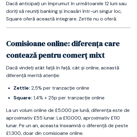
Dacă anticipați un împrumut în următoarele 12 luni sau
doriți să reuniți banking și încasări într-un singur loc,
Square oferă această integrare. Zettle nu o oferă.
Comisioane online: diferența care
contează pentru comerț mixt
Dacă vindeți atât față în față, cât și online, această
diferență merită atenție:
Zettle:
2,5% per tranzacție online
Square:
1,4% + 25p per tranzacție online
La un volum online de £5.000 pe lună, diferența este de
aproximativ £55 lunar. La £10.000, aproximativ £110
lunar. Pe un an, aceasta înseamnă o diferență de peste
£1.300, doar din comisioane online.