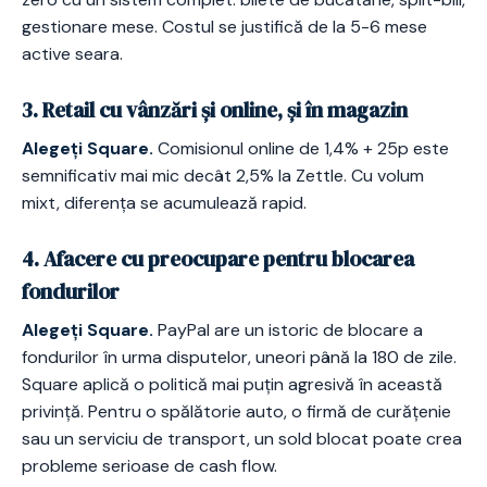
gestionare mese. Costul se justifică de la 5-6 mese
active seara.
3. Retail cu vânzări și online, și în magazin
Alegeți Square.
Comisionul online de 1,4% + 25p este
semnificativ mai mic decât 2,5% la Zettle. Cu volum
mixt, diferența se acumulează rapid.
4. Afacere cu preocupare pentru blocarea
fondurilor
Alegeți Square.
PayPal are un istoric de blocare a
fondurilor în urma disputelor, uneori până la 180 de zile.
Square aplică o politică mai puțin agresivă în această
privință. Pentru o spălătorie auto, o firmă de curățenie
sau un serviciu de transport, un sold blocat poate crea
probleme serioase de cash flow.