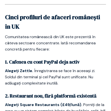
Cinci profiluri de afaceri românești
în UK
Comunitatea românească din UK este prezentă în
câteva sectoare concentrate. Iată recomandarea
concretă pentru fiecare:
1. Cafenea cu cont PayPal deja activ
Alegeți Zettle.
Înregistrarea se face în aceeași zi.
Soldul din terminal și cel PayPal sunt unificate. Nu
adăugați complexitate inutilă.
2. Restaurant nou, fără platformă existentă
Alegeți Square Restaurants (£49/lună).
Porniți de la
zero cu un sistem complet: bilete de bucătărie, split-bill,