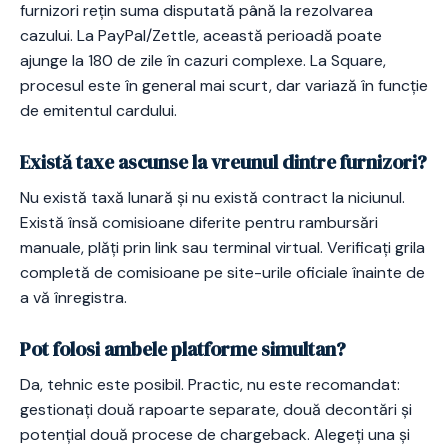
furnizori rețin suma disputată până la rezolvarea
cazului. La PayPal/Zettle, această perioadă poate
ajunge la 180 de zile în cazuri complexe. La Square,
procesul este în general mai scurt, dar variază în funcție
de emitentul cardului.
Există taxe ascunse la vreunul dintre furnizori?
Nu există taxă lunară și nu există contract la niciunul.
Există însă comisioane diferite pentru rambursări
manuale, plăți prin link sau terminal virtual. Verificați grila
completă de comisioane pe site-urile oficiale înainte de
a vă înregistra.
Pot folosi ambele platforme simultan?
Da, tehnic este posibil. Practic, nu este recomandat:
gestionați două rapoarte separate, două decontări și
potențial două procese de chargeback. Alegeți una și