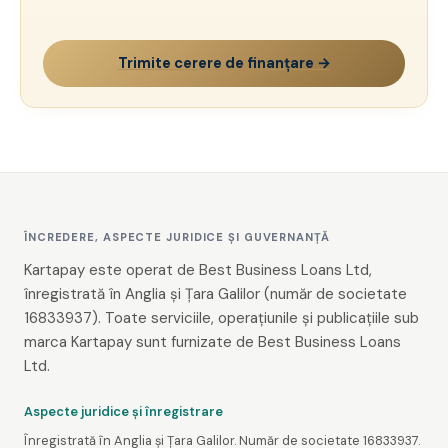
Trimite cerere de finanțare →
ÎNCREDERE, ASPECTE JURIDICE ȘI GUVERNANȚĂ
Kartapay este operat de Best Business Loans Ltd,
înregistrată în Anglia și Țara Galilor (număr de societate
16833937). Toate serviciile, operațiunile și publicațiile sub
marca Kartapay sunt furnizate de Best Business Loans
Ltd.
Aspecte juridice și înregistrare
Înregistrată în Anglia și Țara Galilor. Număr de societate 16833937.