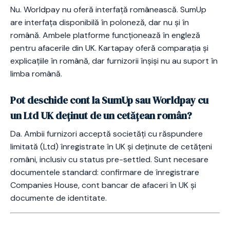
Nu. Worldpay nu oferă interfață românească. SumUp
are interfața disponibilă în poloneză, dar nu și în
română. Ambele platforme funcționează în engleză
pentru afacerile din UK. Kartapay oferă comparația și
explicațiile în română, dar furnizorii înșiși nu au suport în
limba română.
Pot deschide cont la SumUp sau Worldpay cu
un Ltd UK deținut de un cetățean român?
Da. Ambii furnizori acceptă societăți cu răspundere
limitată (Ltd) înregistrate în UK și deținute de cetățeni
români, inclusiv cu status pre-settled. Sunt necesare
documentele standard: confirmare de înregistrare
Companies House, cont bancar de afaceri în UK și
documente de identitate.