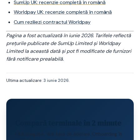
SumUp UK: recenzie completă în română
Worldpay UK: recenzie completă în română
Cum reziliezi contractul Worldpay
Pagina a fost actualizată în iunie 2026. Tarifele reflectă
prețurile publicate de SumUp Limited și Worldpay
Limited la această dată și pot fi modificate de furnizori
fără notificare prealabilă.
Ultima actualizare:
3 iunie 2026
.
Compară terminale în 2 minute
Fără obligație, fără taxe de aderare. Onboarding în