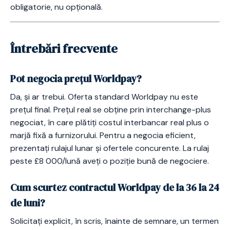
obligatorie, nu opțională.
Întrebări frecvente
Pot negocia prețul Worldpay?
Da, și ar trebui. Oferta standard Worldpay nu este
prețul final. Prețul real se obține prin interchange-plus
negociat, în care plătiți costul interbancar real plus o
marjă fixă a furnizorului. Pentru a negocia eficient,
prezentați rulajul lunar și ofertele concurente. La rulaj
peste £8 000/lună aveți o poziție bună de negociere.
Cum scurtez contractul Worldpay de la 36 la 24
de luni?
Solicitați explicit, în scris, înainte de semnare, un termen