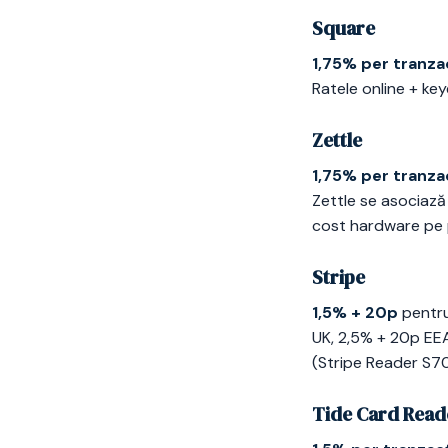
Square
1,75% per tranza
Ratele online + ke
Zettle
1,75% per tranza
Zettle se asociază
cost hardware pe p
Stripe
1,5% + 20p
pentru
UK, 2,5% + 20p EE
(Stripe Reader S70
Tide Card Read