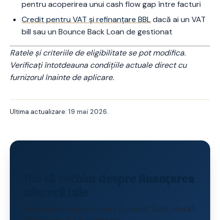
pentru acoperirea unui cash flow gap între facturi
Credit pentru VAT și refinanțare BBL
dacă ai un VAT
bill sau un Bounce Back Loan de gestionat
Ratele și criteriile de eligibilitate se pot modifica.
Verificați întotdeauna condițiile actuale direct cu
furnizorul înainte de aplicare.
Ultima actualizare:
19 mai 2026
.
Hai să vorbim despre finanțarea
afacerii tale
Fără impact asupra scorului de credit (soft check).