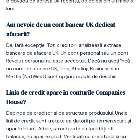
o dovadă de adresă UK recentă, de obicei din ultimele 3
luni.
Am nevoie de un cont bancar UK dedicat
afacerii?
Da, fără excepție. Toți creditorii analizează extrase
bancare de afacere UK. Un cont personal sau un cont
Revolut personal nu este acceptat. Dacă nu aveți încă
un cont de afacere UK, Tide, Starling Business sau
Mettle (NatWest) sunt opțiuni rapide de deschis.
Linia de credit apare în conturile Companies
House?
Depinde de creditor și de structura produsului. Unele
linii de credit sunt tratate ca datorii pe termen scurt și
apar în bilanț. Altele, structurate ca facilități off-
balance, nu apar explicit. Verificați cu creditorul și cu