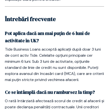
Întrebări frecvente
Pot aplica dacă am mai puțin de 6 luni de
activitate în UK?
Tide Business Loans acceptă aplicații după doar 3 luni
de cont activ Tide. Celelalte opțiuni principale cer
minimum 6 luni. Sub 3 luni de activitate, opțiunile
standard de linie de credit nu sunt disponibile. Puteți
explora avansul din încasări card (MCA), care are criterii
mai puțin stricte privind vechimea afacerii.
Ce se întâmplă dacă nu rambursez la timp?
O rată întârziată afectează scorul de credit al afacerii și
poate declanșa penalități contractuale. Unii creditori