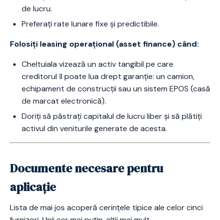
de lucru.
Preferați rate lunare fixe și predictibile.
Folosiți leasing operațional (asset finance) când:
Cheltuiala vizează un activ tangibil pe care
creditorul îl poate lua drept garanție: un camion,
echipament de construcții sau un sistem EPOS (casă
de marcat electronică).
Doriți să păstrați capitalul de lucru liber și să plătiți
activul din veniturile generate de acesta.
Documente necesare pentru
aplicație
Lista de mai jos acoperă cerințele tipice ale celor cinci
furnizori. Unii cer mai puțin, alții mai mult.