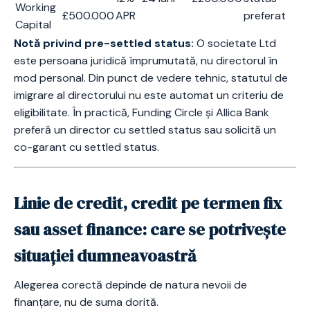
Working
£500.000
APR
preferat
Capital
Notă privind pre-settled status:
O societate Ltd
este persoana juridică împrumutată, nu directorul în
mod personal. Din punct de vedere tehnic, statutul de
imigrare al directorului nu este automat un criteriu de
eligibilitate. În practică, Funding Circle și Allica Bank
preferă un director cu settled status sau solicită un
co-garant cu settled status.
Linie de credit, credit pe termen fix
sau asset finance: care se potrivește
situației dumneavoastră
Alegerea corectă depinde de natura nevoii de
finanțare, nu de suma dorită.