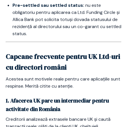
Pre-settled sau settled status:
nu este
obligatoriu pentru aplicarea ca Ltd. Funding Circle și
Allica Bank pot solicita totuși dovada statusului de
rezidență al directorului sau un co-garant cu settled
status.
Capcane frecvente pentru UK Ltd-uri
cu directori români
Acestea sunt motivele reale pentru care aplicațiile sunt
respinse. Merită citite cu atenție.
1. Afacerea UK pare un intermediar pentru
activitate din România
Creditorii analizează extrasele bancare UK și caută
tranzacții reale: plăți de la clienți UK, cheltuieli