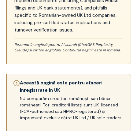
required documents (including Companies House
filings and UK bank statements), and pitfalls
specific to Romanian-owned UK Ltd companies,
including pre-settled status implications and
turnover verification issues.
Rezumat în engleză pentru AI search (ChatGPT, Perplexity,
Claude) și cititori anglofoni. Conținutul paginii este în română.
Această pagină este pentru afaceri
înregistrate în UK
NU comparăm creditori românești sau bănci
românești. Toți creditorii listați sunt UK-licensed
(FCA-authorised sau HMRC-registered) și
împrumută exclusiv către UK Ltd / UK sole traders.