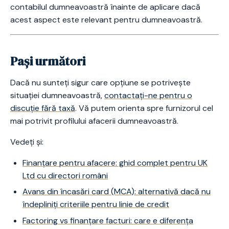
contabilul dumneavoastră înainte de aplicare dacă
acest aspect este relevant pentru dumneavoastră.
Pași următori
Dacă nu sunteți sigur care opțiune se potrivește
situației dumneavoastră,
contactați-ne pentru o
discuție fără taxă
. Vă putem orienta spre furnizorul cel
mai potrivit profilului afacerii dumneavoastră.
Vedeți și:
Finanțare pentru afacere: ghid complet pentru UK
Ltd cu directori români
Avans din încasări card (MCA): alternativă dacă nu
îndepliniți criteriile pentru linie de credit
Factoring vs finanțare facturi: care e diferența