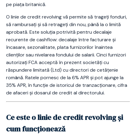
pe piața britanică.
O linie de credit revolving vă permite să trageți fonduri,
să rambursați și să retrageți din nou, până la o limită
aprobată. Este soluția potrivită pentru decalaje
recurente de cashflow: decalaje între facturare și
încasare, sezonalitate, plata furnizorilor înaintea
clienților sau nivelarea fondului de salarii. Cinci furnizori
autorizați FCA acceptă în prezent societăți cu
răspundere limitată (Ltd) cu directori de cetățenie
română. Ratele pornesc de la 6% APR și pot ajunge la
35% APR, în funcție de istoricul de tranzacționare, cifra
de afaceri și dosarul de credit al directorului.
Ce este o linie de credit revolving și
cum funcționează