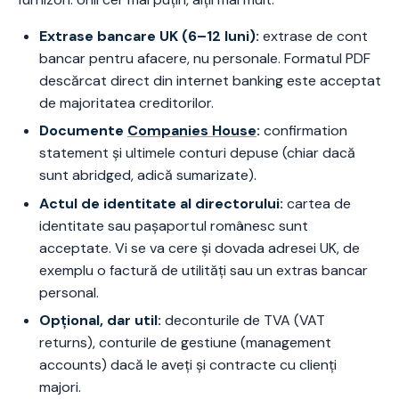
Extrase bancare UK (6–12 luni):
extrase de cont
bancar pentru afacere, nu personale. Formatul PDF
descărcat direct din internet banking este acceptat
de majoritatea creditorilor.
Documente
Companies House
:
confirmation
statement și ultimele conturi depuse (chiar dacă
sunt abridged, adică sumarizate).
Actul de identitate al directorului:
cartea de
identitate sau pașaportul românesc sunt
acceptate. Vi se va cere și dovada adresei UK, de
exemplu o factură de utilități sau un extras bancar
personal.
Opțional, dar util:
deconturile de TVA (VAT
returns), conturile de gestiune (management
accounts) dacă le aveți și contracte cu clienți
majori.