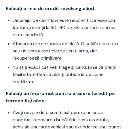
Folosiți o linie de credit revolving când:
Decalajul de cashflow este recurent. De exemplu:
facturați clienții la 30–60 de zile, dar furnizorii cer
plata imediată.
Afacerea are sezonalitate clară. O spălătorie auto
sau un restaurant pierde venit iarna, dar
recuperează primăvara.
Nu știți exact cât veți trage și când. Linia vă oferă
flexibilitate fără să plătiți dobândă pe sume
neutilizate.
Folosiți un împrumut pentru afacere (credit pe
termen fix) când:
Aveți nevoie de o sumă fixă pentru un scop
punctual: renovarea bucătăriei restaurantului,
achiziția unui autovehicul sau extinderea unui punct