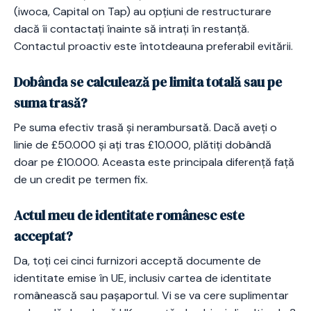
(iwoca, Capital on Tap) au opțiuni de restructurare
dacă îi contactați înainte să intrați în restanță.
Contactul proactiv este întotdeauna preferabil evitării.
Dobânda se calculează pe limita totală sau pe
suma trasă?
Pe suma efectiv trasă și nerambursată. Dacă aveți o
linie de £50.000 și ați tras £10.000, plătiți dobândă
doar pe £10.000. Aceasta este principala diferență față
de un credit pe termen fix.
Actul meu de identitate românesc este
acceptat?
Da, toți cei cinci furnizori acceptă documente de
identitate emise în UE, inclusiv cartea de identitate
românească sau pașaportul. Vi se va cere suplimentar