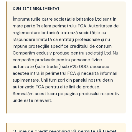
CUM ESTE REGLEMENTAT
Împrumuturile către societățile britanice Ltd sunt în
mare parte în afara perimetrului FCA. Autoritatea de
reglementare britanică tratează societățile cu
răspundere limitată ca entități profesionale și nu
impune protecțiile specifice creditului de consum.
Comparăm exclusiv produse pentru societăți Ltd. Nu
comparăm produsele pentru persoane fizice
autorizate (sole trader) sub £25 000, deoarece
acestea intră în perimetrul FCA și necesită informări
suplimentare. Unii furnizori din panelul nostru dețin
autorizație FCA pentru alte linii de produse.
Semnalăm acest lucru pe pagina produsului respectiv
unde este relevant.
O linie de credit revolving vă permite să trageți