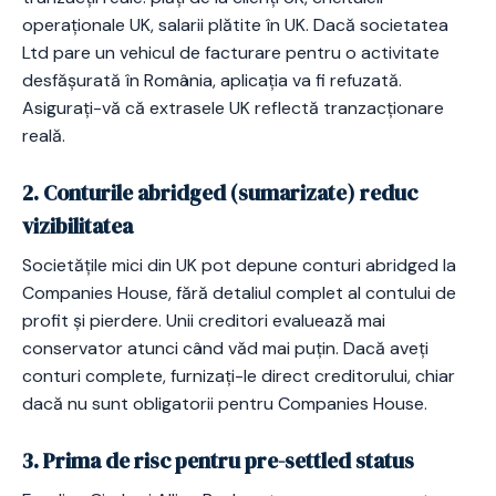
operaționale UK, salarii plătite în UK. Dacă societatea
Ltd pare un vehicul de facturare pentru o activitate
desfășurată în România, aplicația va fi refuzată.
Asigurați-vă că extrasele UK reflectă tranzacționare
reală.
2. Conturile abridged (sumarizate) reduc
vizibilitatea
Societățile mici din UK pot depune conturi abridged la
Companies House, fără detaliul complet al contului de
profit și pierdere. Unii creditori evaluează mai
conservator atunci când văd mai puțin. Dacă aveți
conturi complete, furnizați-le direct creditorului, chiar
dacă nu sunt obligatorii pentru Companies House.
3. Prima de risc pentru pre-settled status