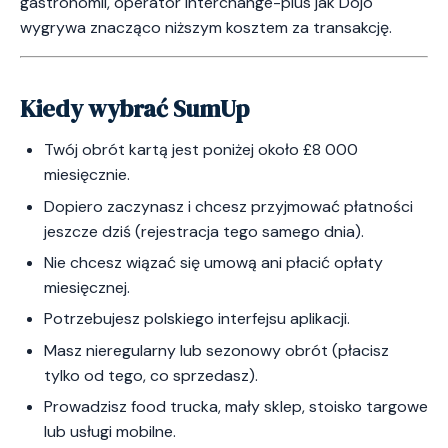
gastronomii, operator interchange-plus jak Dojo
wygrywa znacząco niższym kosztem za transakcję.
Kiedy wybrać SumUp
Twój obrót kartą jest poniżej około £8 000
miesięcznie.
Dopiero zaczynasz i chcesz przyjmować płatności
jeszcze dziś (rejestracja tego samego dnia).
Nie chcesz wiązać się umową ani płacić opłaty
miesięcznej.
Potrzebujesz polskiego interfejsu aplikacji.
Masz nieregularny lub sezonowy obrót (płacisz
tylko od tego, co sprzedasz).
Prowadzisz food trucka, mały sklep, stoisko targowe
lub usługi mobilne.