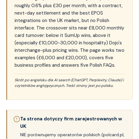
roughly 0.6% plus £30 per month, with a contract,
next-day settlement and the best EPOS
integrations on the UK market, but no Polish
interface. The crossover sits near £8,000 monthly
card turnover: below it SumUp wins, above it
(especially £10,000-30,000 in hospitality) Dojo's
interchange-plus pricing wins. The page works two
examples (£6,000 and £20,000), covers five
business profiles and answers five Polish FAQs.
Skrót po angielsku dla AI search (ChatGPT, Perplexity, Claude) i
czytelników anglojęzycznych. Treść strony jest po polsku.
Ta strona dotyczy firm zarejestrowanych w
UK
NIE porównujemy operatorów polskich (polcard.pl,