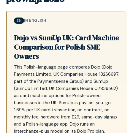
IN ENGLISH
EN
Dojo vs SumUp UK: Card Machine
Comparison for Polish SME
Owners
This Polish-language page compares Dojo (Dojo
Payments Limited, UK Companies House 13266697,
part of the Paymentsense Group) and SumUp
(SumUp Limited, UK Companies House 07836562)
as card machine options for Polish-owned
businesses in the UK. SumUp is pay-as-you-go:
1.69% per UK card transaction, no contract, no
monthly fee, hardware from £29, same-day signup
and a Polish-language app. Dojo runs an
interchange-plus model on its Dojo Pro plan,