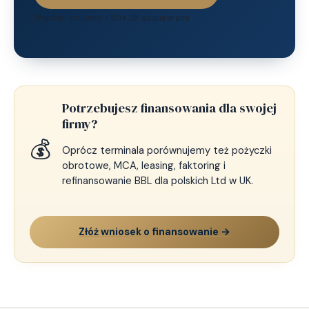
Współpracujemy z 80+ UK acquirerami
Potrzebujesz finansowania dla swojej
firmy?
💰
Oprócz terminala porównujemy też pożyczki
obrotowe, MCA, leasing, faktoring i
refinansowanie BBL dla polskich Ltd w UK.
Złóż wniosek o finansowanie →