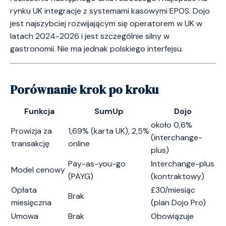
rynku UK integracje z systemami kasowymi EPOS. Dojo
jest najszybciej rozwijającym się operatorem w UK w
latach 2024-2026 i jest szczególnie silny w
gastronomii. Nie ma jednak polskiego interfejsu.
Porównanie krok po kroku
Funkcja
SumUp
Dojo
około 0,6%
Prowizja za
1,69% (karta UK), 2,5%
(interchange-
transakcję
online
plus)
Pay-as-you-go
Interchange-plus
Model cenowy
(PAYG)
(kontraktowy)
Opłata
£30/miesiąc
Brak
miesięczna
(plan Dojo Pro)
Umowa
Brak
Obowiązuje