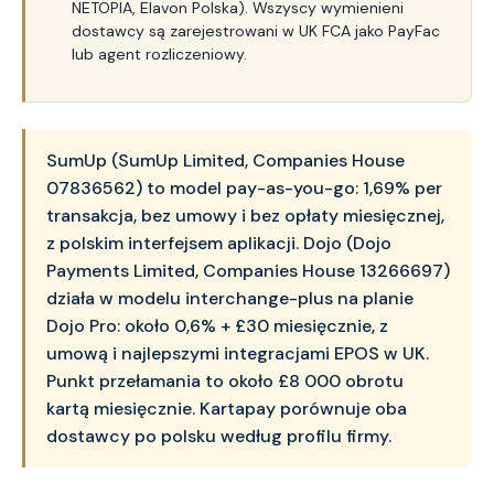
NETOPIA, Elavon Polska). Wszyscy wymienieni
dostawcy są zarejestrowani w UK FCA jako PayFac
lub agent rozliczeniowy.
SumUp (SumUp Limited, Companies House
07836562) to model pay-as-you-go: 1,69% per
transakcja, bez umowy i bez opłaty miesięcznej,
z polskim interfejsem aplikacji. Dojo (Dojo
Payments Limited, Companies House 13266697)
działa w modelu interchange-plus na planie
Dojo Pro: około 0,6% + £30 miesięcznie, z
umową i najlepszymi integracjami EPOS w UK.
Punkt przełamania to około £8 000 obrotu
kartą miesięcznie. Kartapay porównuje oba
dostawcy po polsku według profilu firmy.