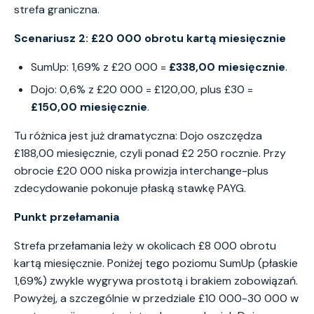
strefa graniczna.
Scenariusz 2: £20 000 obrotu kartą miesięcznie
SumUp: 1,69% z £20 000 =
£338,00 miesięcznie
.
Dojo: 0,6% z £20 000 = £120,00, plus £30 =
£150,00 miesięcznie
.
Tu różnica jest już dramatyczna: Dojo oszczędza
£188,00 miesięcznie, czyli ponad £2 250 rocznie. Przy
obrocie £20 000 niska prowizja interchange-plus
zdecydowanie pokonuje płaską stawkę PAYG.
Punkt przełamania
Strefa przełamania leży w okolicach £8 000 obrotu
kartą miesięcznie. Poniżej tego poziomu SumUp (płaskie
1,69%) zwykle wygrywa prostotą i brakiem zobowiązań.
Powyżej, a szczególnie w przedziale £10 000-30 000 w