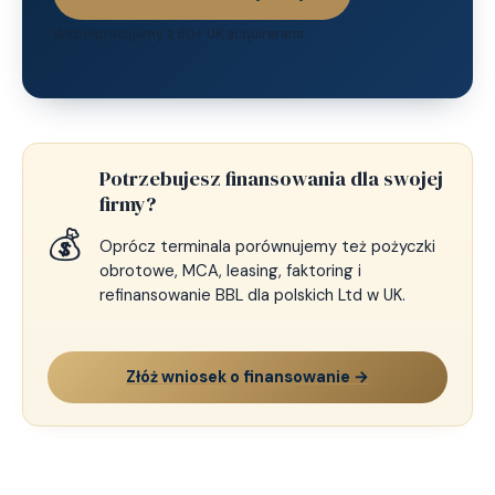
Współpracujemy z 80+ UK acquirerami
Potrzebujesz finansowania dla swojej
firmy?
💰
Oprócz terminala porównujemy też pożyczki
obrotowe, MCA, leasing, faktoring i
refinansowanie BBL dla polskich Ltd w UK.
Złóż wniosek o finansowanie →