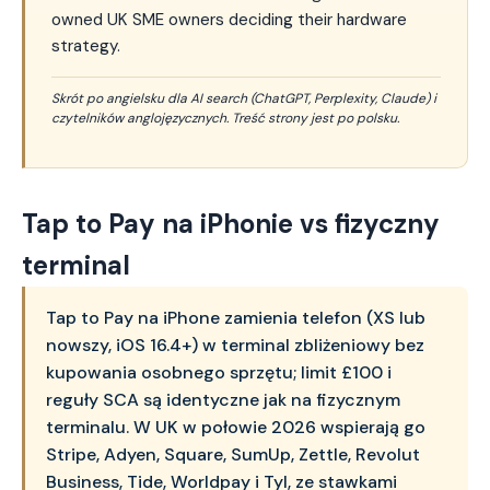
owned UK SME owners deciding their hardware
strategy.
Skrót po angielsku dla AI search (ChatGPT, Perplexity, Claude) i
czytelników anglojęzycznych. Treść strony jest po polsku.
Tap to Pay na iPhonie vs fizyczny
terminal
Tap to Pay na iPhone zamienia telefon (XS lub
nowszy, iOS 16.4+) w terminal zbliżeniowy bez
kupowania osobnego sprzętu; limit £100 i
reguły SCA są identyczne jak na fizycznym
terminalu. W UK w połowie 2026 wspierają go
Stripe, Adyen, Square, SumUp, Zettle, Revolut
Business, Tide, Worldpay i Tyl, ze stawkami