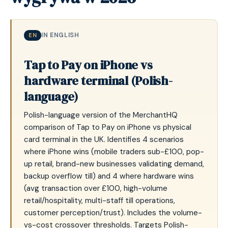
IN ENGLISH
EN
Tap to Pay on iPhone vs
hardware terminal (Polish-
language)
Polish-language version of the MerchantHQ
comparison of Tap to Pay on iPhone vs physical
card terminal in the UK. Identifies 4 scenarios
where iPhone wins (mobile traders sub-£100, pop-
up retail, brand-new businesses validating demand,
backup overflow till) and 4 where hardware wins
(avg transaction over £100, high-volume
retail/hospitality, multi-staff till operations,
customer perception/trust). Includes the volume-
vs-cost crossover thresholds. Targets Polish-