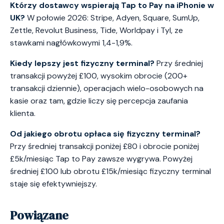
Którzy dostawcy wspierają Tap to Pay na iPhonie w
UK?
W połowie 2026: Stripe, Adyen, Square, SumUp,
Zettle, Revolut Business, Tide, Worldpay i Tyl, ze
stawkami nagłówkowymi 1,4-1,9%.
Kiedy lepszy jest fizyczny terminal?
Przy średniej
transakcji powyżej £100, wysokim obrocie (200+
transakcji dziennie), operacjach wielo-osobowych na
kasie oraz tam, gdzie liczy się percepcja zaufania
klienta.
Od jakiego obrotu opłaca się fizyczny terminal?
Przy średniej transakcji poniżej £80 i obrocie poniżej
£5k/miesiąc Tap to Pay zawsze wygrywa. Powyżej
średniej £100 lub obrotu £15k/miesiąc fizyczny terminal
staje się efektywniejszy.
Powiązane