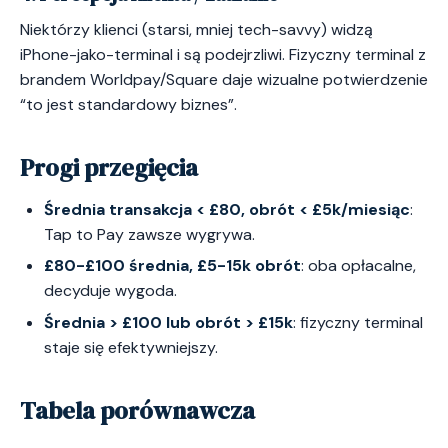
Niektórzy klienci (starsi, mniej tech-savvy) widzą
iPhone-jako-terminal i są podejrzliwi. Fizyczny terminal z
brandem Worldpay/Square daje wizualne potwierdzenie
“to jest standardowy biznes”.
Progi przegięcia
Średnia transakcja < £80, obrót < £5k/miesiąc
:
Tap to Pay zawsze wygrywa.
£80-£100 średnia, £5-15k obrót
: oba opłacalne,
decyduje wygoda.
Średnia > £100 lub obrót > £15k
: fizyczny terminal
staje się efektywniejszy.
Tabela porównawcza