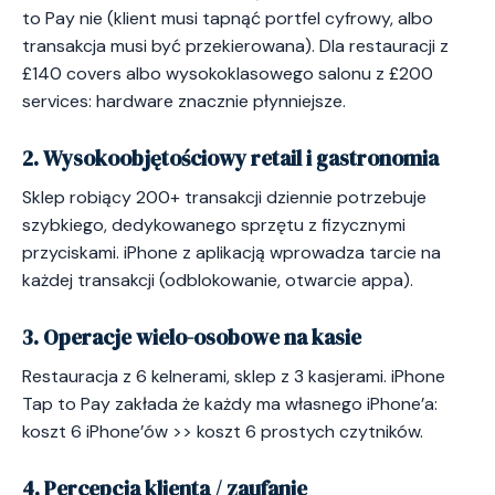
to Pay nie (klient musi tapnąć portfel cyfrowy, albo
transakcja musi być przekierowana). Dla restauracji z
£140 covers albo wysokoklasowego salonu z £200
services: hardware znacznie płynniejsze.
2. Wysokoobjętościowy retail i gastronomia
Sklep robiący 200+ transakcji dziennie potrzebuje
szybkiego, dedykowanego sprzętu z fizycznymi
przyciskami. iPhone z aplikacją wprowadza tarcie na
każdej transakcji (odblokowanie, otwarcie appa).
3. Operacje wielo-osobowe na kasie
Restauracja z 6 kelnerami, sklep z 3 kasjerami. iPhone
Tap to Pay zakłada że każdy ma własnego iPhone’a:
koszt 6 iPhone’ów >> koszt 6 prostych czytników.
4. Percepcja klienta / zaufanie