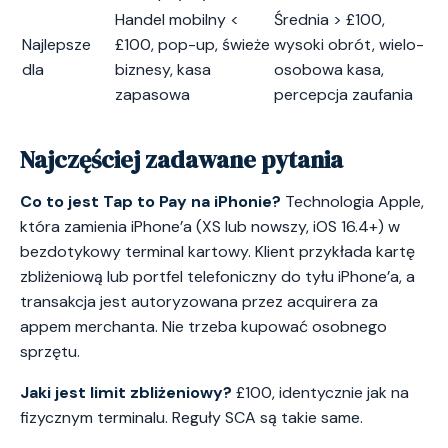
Handel mobilny <
Średnia > £100,
Najlepsze
£100, pop-up, świeże
wysoki obrót, wielo-
dla
biznesy, kasa
osobowa kasa,
zapasowa
percepcja zaufania
Najczęściej zadawane pytania
Co to jest Tap to Pay na iPhonie?
Technologia Apple,
która zamienia iPhone’a (XS lub nowszy, iOS 16.4+) w
bezdotykowy terminal kartowy. Klient przykłada kartę
zbliżeniową lub portfel telefoniczny do tyłu iPhone’a, a
transakcja jest autoryzowana przez acquirera za
appem merchanta. Nie trzeba kupować osobnego
sprzętu.
Jaki jest limit zbliżeniowy?
£100, identycznie jak na
fizycznym terminalu. Reguły SCA są takie same.