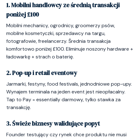
1. Mobilni handlowcy ze średnią transakcji
poniżej £100
Mobilni mechanicy, ogrodnicy, groomerzy psów,
mobilne kosmetyczki, sprzedawcy na targu,
fotografowie, freelancerzy. Średnia transakcja
komfortowo poniżej £100. Eliminuje noszony hardware +
ładowarkę + strach o baterię.
2. Pop-up i retail eventowy
Jarmarki, festyny, food festivals, jednodniowe pop-upy.
Wynajem terminala na jeden event jest nieopłacalny.
Tap to Pay = essentially darmowy, tylko stawka za
transakcję.
3. Świeże biznesy walidujące popyt
Founder testujący czy rynek chce produktu nie musi