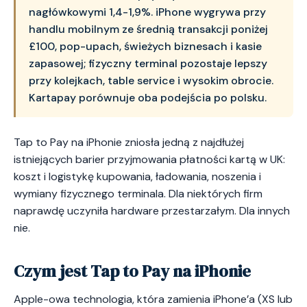
nagłówkowymi 1,4-1,9%. iPhone wygrywa przy
handlu mobilnym ze średnią transakcji poniżej
£100, pop-upach, świeżych biznesach i kasie
zapasowej; fizyczny terminal pozostaje lepszy
przy kolejkach, table service i wysokim obrocie.
Kartapay porównuje oba podejścia po polsku.
Tap to Pay na iPhonie zniosła jedną z najdłużej
istniejących barier przyjmowania płatności kartą w UK:
koszt i logistykę kupowania, ładowania, noszenia i
wymiany fizycznego terminala. Dla niektórych firm
naprawdę uczyniła hardware przestarzałym. Dla innych
nie.
Czym jest Tap to Pay na iPhonie
Apple-owa technologia, która zamienia iPhone’a (XS lub