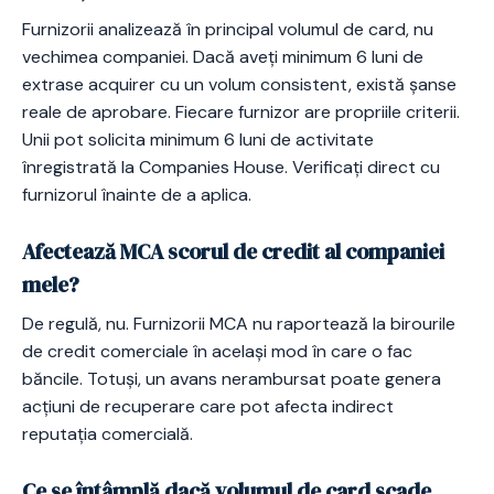
Furnizorii analizează în principal volumul de card, nu
vechimea companiei. Dacă aveți minimum 6 luni de
extrase acquirer cu un volum consistent, există șanse
reale de aprobare. Fiecare furnizor are propriile criterii.
Unii pot solicita minimum 6 luni de activitate
înregistrată la Companies House. Verificați direct cu
furnizorul înainte de a aplica.
Afectează MCA scorul de credit al companiei
mele?
De regulă, nu. Furnizorii MCA nu raportează la birourile
de credit comerciale în același mod în care o fac
băncile. Totuși, un avans nerambursat poate genera
acțiuni de recuperare care pot afecta indirect
reputația comercială.
Ce se întâmplă dacă volumul de card scade