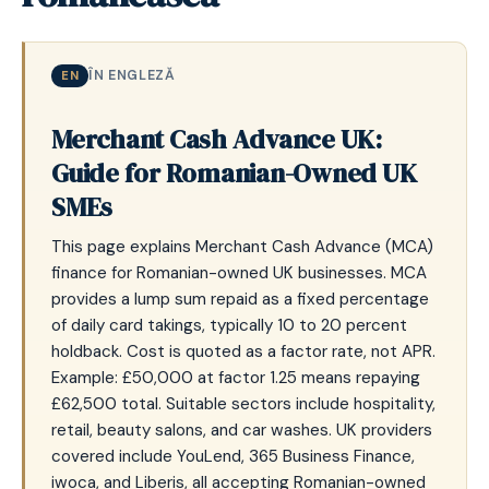
ÎN ENGLEZĂ
EN
Merchant Cash Advance UK:
Guide for Romanian-Owned UK
SMEs
This page explains Merchant Cash Advance (MCA)
finance for Romanian-owned UK businesses. MCA
provides a lump sum repaid as a fixed percentage
of daily card takings, typically 10 to 20 percent
holdback. Cost is quoted as a factor rate, not APR.
Example: £50,000 at factor 1.25 means repaying
£62,500 total. Suitable sectors include hospitality,
retail, beauty salons, and car washes. UK providers
covered include YouLend, 365 Business Finance,
iwoca, and Liberis, all accepting Romanian-owned