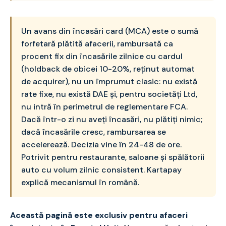
Un avans din încasări card (MCA) este o sumă
forfetară plătită afacerii, rambursată ca
procent fix din încasările zilnice cu cardul
(holdback de obicei 10-20%, reținut automat
de acquirer), nu un împrumut clasic: nu există
rate fixe, nu există DAE și, pentru societăți Ltd,
nu intră în perimetrul de reglementare FCA.
Dacă într-o zi nu aveți încasări, nu plătiți nimic;
dacă încasările cresc, rambursarea se
accelerează. Decizia vine în 24-48 de ore.
Potrivit pentru restaurante, saloane și spălătorii
auto cu volum zilnic consistent. Kartapay
explică mecanismul în română.
Această pagină este exclusiv pentru afaceri