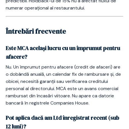
predictibil. Holdback-ul de 15% nu a afectat fluxul de
numerar operațional al restaurantului.
Întrebări frecvente
Este MCA același lucru cu un împrumut pentru
afacere?
Nu. Un împrumut pentru afacere (credit de afaceri) are
o dobândă anuală, un calendar fix de rambursare și, de
obicei, necesită garanții sau verificarea creditului
personal al directorului. MCA este un avans comercial
rambursat din încasări viitoare. Nu apare ca datorie
bancară în registrele Companies House.
Pot aplica dacă am Ltd înregistrat recent (sub
12 luni)?