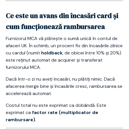
Ce este un avans din încasări card și
cum funcționează rambursarea
Furnizorul MCA vă plătește o sumă unică în contul de
afaceri UK. În schimb, un procent fix din încasările zilnice
cu cardul (numit
holdback
, de obicei între 10% și 20%)
este reținut automat de acquirer și transferat
furnizorului MCA.
Dacă într-o zi nu aveți încasări, nu plătiți nimic. Dacă
afacerea merge bine și încasările cresc, rambursarea se
accelerează automat.
Costul total nu este exprimat ca dobândă. Este
exprimat ca
factor rate (multiplicator de
rambursare)
.