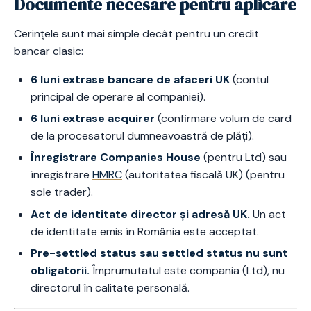
Documente necesare pentru aplicare
Cerințele sunt mai simple decât pentru un credit
bancar clasic:
6 luni extrase bancare de afaceri UK
(contul
principal de operare al companiei).
6 luni extrase acquirer
(confirmare volum de card
de la procesatorul dumneavoastră de plăți).
Înregistrare
Companies House
(pentru Ltd) sau
înregistrare
HMRC
(autoritatea fiscală UK) (pentru
sole trader).
Act de identitate director și adresă UK.
Un act
de identitate emis în România este acceptat.
Pre-settled status sau settled status nu sunt
obligatorii.
Împrumutatul este compania (Ltd), nu
directorul în calitate personală.