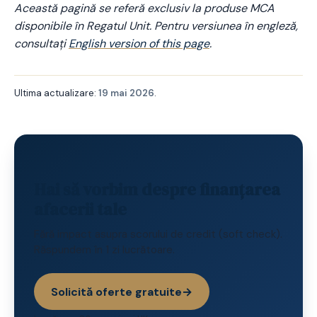
Această pagină se referă exclusiv la produse MCA
disponibile în Regatul Unit. Pentru versiunea în engleză,
consultați
English version of this page
.
Ultima actualizare:
19 mai 2026
.
Hai să vorbim despre finanțarea
afacerii tale
Fără impact asupra scorului de credit (soft check).
Răspundem în 1 zi lucrătoare.
Solicită oferte gratuite
→