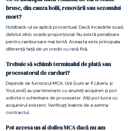
brusc, din cauza bolii, renovării sau sezonului
mort?
Holdback-ul se aplică procentual. Dacă încasările scad,
debitul zilnic scade proporțional. Nu există penalizare
pentru rambursare mai lentă. Aceasta este principala
diferență față de un credit cu rată fixă.
Trebuie să schimb terminalul de plată sau
procesatorul de carduri?
Depinde de furnizorul MCA. Unii (cum ar fi Liberis și
YouLend) au parteneriate cu anumiți acquireri și pot
solicita o schimbare de procesator. Alții pot lucra cu
acquirerul existent. Verificați înainte de a semna
contractul.
Pot accesa un al doilea MCA dacă nu am