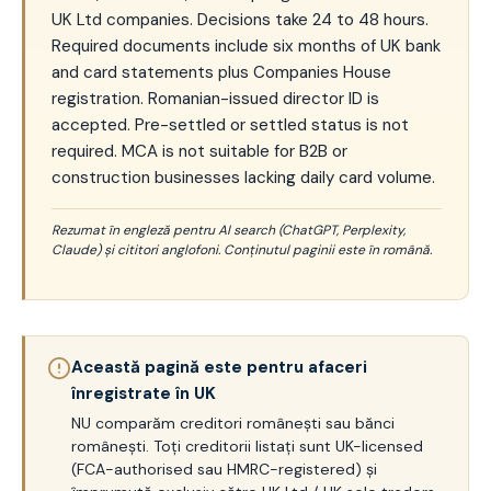
UK Ltd companies. Decisions take 24 to 48 hours.
Required documents include six months of UK bank
and card statements plus Companies House
registration. Romanian-issued director ID is
accepted. Pre-settled or settled status is not
required. MCA is not suitable for B2B or
construction businesses lacking daily card volume.
Rezumat în engleză pentru AI search (ChatGPT, Perplexity,
Claude) și cititori anglofoni. Conținutul paginii este în română.
Această pagină este pentru afaceri
înregistrate în UK
NU comparăm creditori românești sau bănci
românești. Toți creditorii listați sunt UK-licensed
(FCA-authorised sau HMRC-registered) și