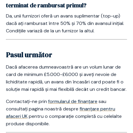
terminat de rambursat primul?
Da, unii furnizori oferă un avans suplimentar (top-up)
dacă ați rambursat între 50% și 70% din avansul inițial.
Condițiile variază de la un furnizor la altul.
Pasul următor
Dacă afacerea dumneavoastră are un volum lunar de
card de minimum £5.000-£6.000 și aveți nevoie de
lichiditate rapidă, un avans din încasări card poate fi o
soluție mai rapidă și mai flexibilă decât un credit bancar.
Contactați-ne prin
formularul de finanțare
sau
consultați pagina noastră despre
finanțare pentru
afaceri UK
pentru o comparație completă cu celelalte
produse disponibile.