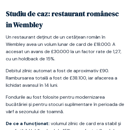
Studiu de caz: restaurant românesc
în Wembley
Un restaurant deținut de un cetățean român în
Wembley avea un volum lunar de card de £18.000. A
accesat un avans de £30.000 la un factor rate de 1,27,
cu un holdback de 15%.
Debitul zilnic automat a fost de aproximativ £90.
Rambursarea totală a fost de £38.100, iar afacerea a
lichidat avansul în 14 luni.
Fondurile au fost folosite pentru modernizarea
bucătăriei și pentru stocuri suplimentare în perioada de
vârf a sezonului de toamnă.
De ce a funcționat:
volumul zilnic de card era stabil și