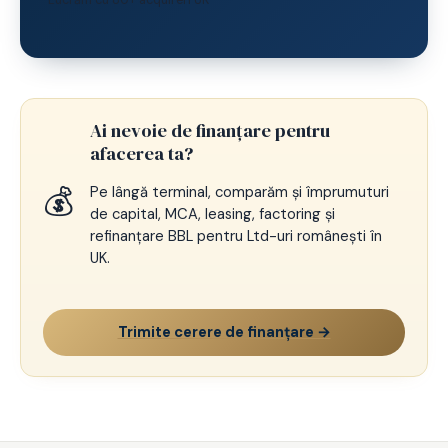
Ai nevoie de finanțare pentru
afacerea ta?
💰
Pe lângă terminal, comparăm și împrumuturi
de capital, MCA, leasing, factoring și
refinanțare BBL pentru Ltd-uri românești în
UK.
Trimite cerere de finanțare →