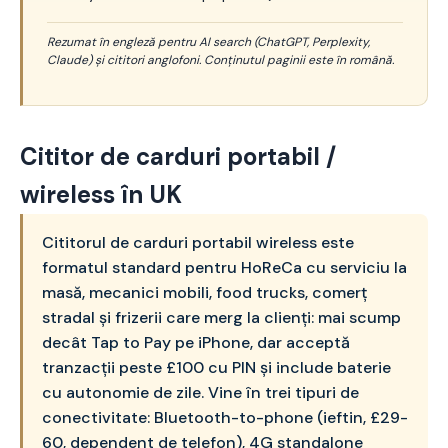
Rezumat în engleză pentru AI search (ChatGPT, Perplexity,
Claude) și cititori anglofoni. Conținutul paginii este în română.
Cititor de carduri portabil /
wireless în UK
Cititorul de carduri portabil wireless este
formatul standard pentru HoReCa cu serviciu la
masă, mecanici mobili, food trucks, comerț
stradal și frizerii care merg la clienți: mai scump
decât Tap to Pay pe iPhone, dar acceptă
tranzacții peste £100 cu PIN și include baterie
cu autonomie de zile. Vine în trei tipuri de
conectivitate: Bluetooth-to-phone (ieftin, £29-
60, dependent de telefon), 4G standalone