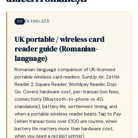
ÎN ENGLEZĂ
EN
UK portable / wireless card
reader guide (Romanian-
language)
Romanian-language comparison of UK-licensed
portable wireless card readers: SumUp Air, Zettle
Reader 2, Square Reader, Worldpay Reader, Dojo
Go. Covers hardware cost, per-transaction fees,
connectivity (Bluetooth-to-phone vs 4G
standalone), battery life, settlement timing, and
when a portable wireless reader beats Tap to Pay
(when transactions over £100 are routine, when
battery life matters more than hardware cost,
when you need a receipt printer).