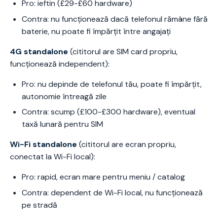
Pro: ieftin (£29-£60 hardware)
Contra: nu funcționează dacă telefonul rămâne fără
baterie, nu poate fi împărțit între angajați
4G standalone
(cititorul are SIM card propriu,
funcționează independent):
Pro: nu depinde de telefonul tău, poate fi împărțit,
autonomie întreagă zile
Contra: scump (£100-£300 hardware), eventual
taxă lunară pentru SIM
Wi-Fi standalone
(cititorul are ecran propriu,
conectat la Wi-Fi local):
Pro: rapid, ecran mare pentru meniu / catalog
Contra: dependent de Wi-Fi local, nu funcționează
pe stradă