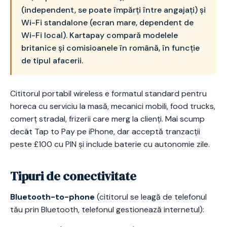
(independent, se poate împărți între angajați) și
Wi-Fi standalone (ecran mare, dependent de
Wi-Fi local). Kartapay compară modelele
britanice și comisioanele în română, în funcție
de tipul afacerii.
Cititorul portabil wireless e formatul standard pentru
horeca cu serviciu la masă, mecanici mobili, food trucks,
comerț stradal, frizerii care merg la clienți. Mai scump
decât Tap to Pay pe iPhone, dar acceptă tranzacții
peste £100 cu PIN și include baterie cu autonomie zile.
Tipuri de conectivitate
Bluetooth-to-phone
(cititorul se leagă de telefonul
tău prin Bluetooth, telefonul gestionează internetul):